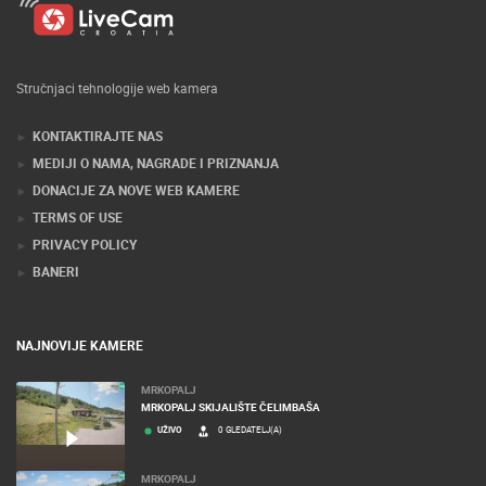
Stručnjaci tehnologije web kamera
KONTAKTIRAJTE NAS
MEDIJI O NAMA, NAGRADE I PRIZNANJA
DONACIJE ZA NOVE WEB KAMERE
TERMS OF USE
PRIVACY POLICY
BANERI
NAJNOVIJE KAMERE
MRKOPALJ
MRKOPALJ SKIJALIŠTE ČELIMBAŠA
UŽIVO
0 GLEDATELJ(A)
MRKOPALJ