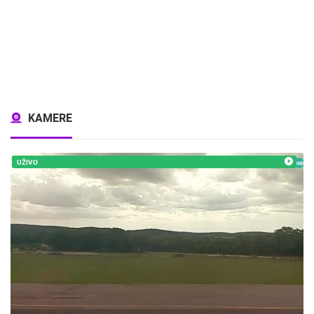
KAMERE
UŽIVO