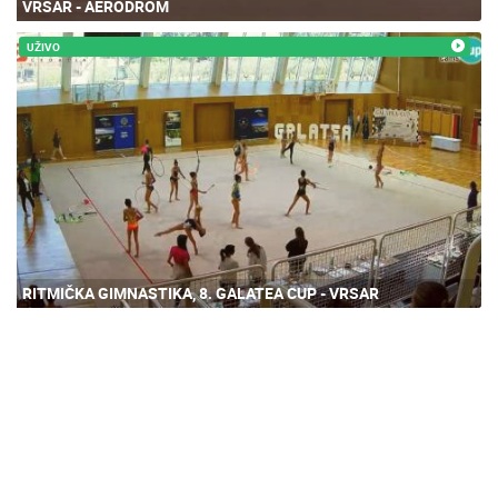
VRSAR - AERODROM
UŽIVO
RITMIČKA GIMNASTIKA, 8. GALATEA CUP - VRSAR