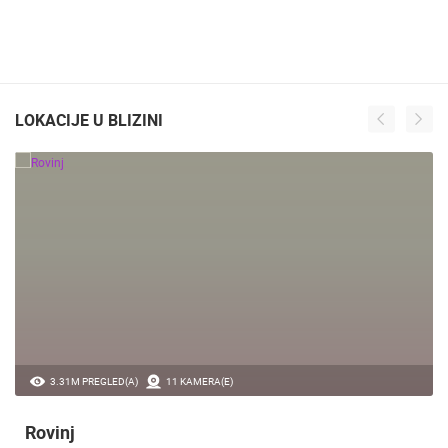
LOKACIJE U BLIZINI
3.31M PREGLED(A)
11 KAMERA(E)
Rovinj