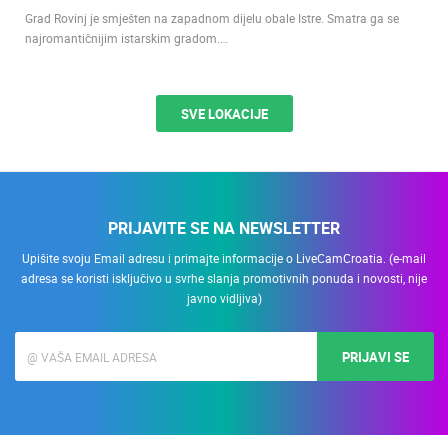
Grad Rovinj je smješten na zapadnom dijelu obale Istre. Smatra ga se
najromantičnijim istarskim gradom.…
SVE LOKACIJE
PRIJAVITE SE NA NEWSLETTER
Upišite svoju Email adresu i primajte informacije o LiveCamCroatia. (e-mail
adresa se koristi isključivo u svrhe slanja promotivnih ponuda i novosti, nije
javno vidljiva)
PRIJAVI SE