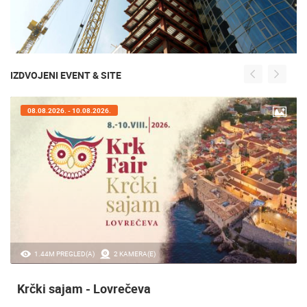
IZDVOJENI EVENT & SITE
08.08.2026. - 10.08.2026.
1.44M PREGLED(A)
2 KAMERA(E)
Krčki sajam - Lovrečeva