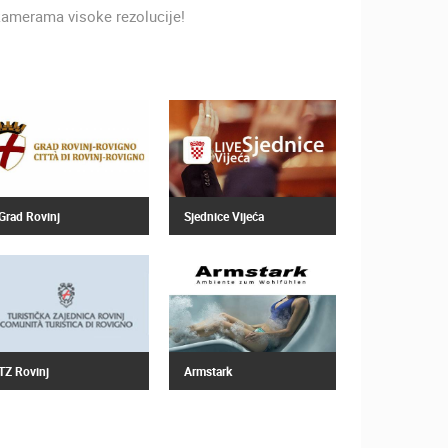
amerama visoke rezolucije!
ZOO
DOGAĐANJA I ZANIMLJIVOSTI
Grad Rovinj
Sjednice Vijeća
TZ Rovinj
Armstark