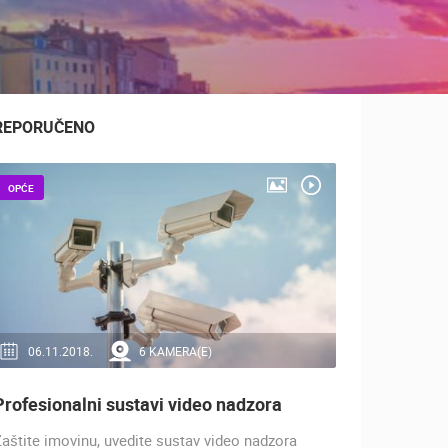
REPORUČENO
OPĆE
06.11.2018.
6 KAMERA(E)
Profesionalni sustavi video nadzora
aštite imovinu, uvedite sustav video nadzora