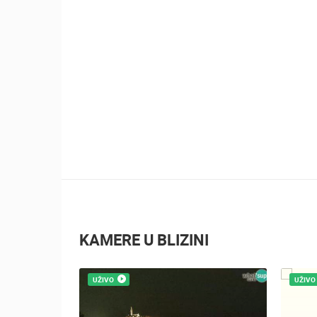
KAMERE U BLIZINI
UŽIVO
UŽIVO