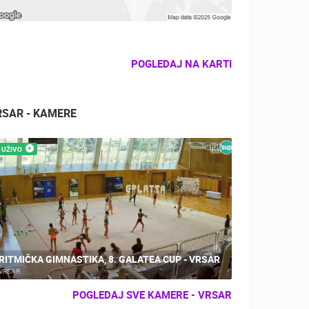
POGLEDAJ NA KARTI
RSAR - KAMERE
UŽIVO
RITMIČKA GIMNASTIKA, 8. GALATEA CUP - VRSAR
VRSAR
POGLEDAJ SVE KAMERE - VRSAR