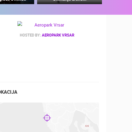
HOSTED BY:
AEROPARK VRSAR
ZOO
DOGAĐANJA I ZANIMLJIVOSTI
OKACIJA