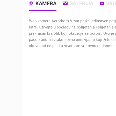
KAMERA
GALERIJA
VID
Web kamera Aerodrom Vrsar pruža jedinstven pog
Istre. Uživajte u pogledu na polijetanja i slijetanja 
prekrasan krajolik koji okružuje aerodrom. Ovo je
padobranom i zrakoplovne entuzijaste koji žele do
aktivnosti na pisti u stvarnom vremenu te donosi a