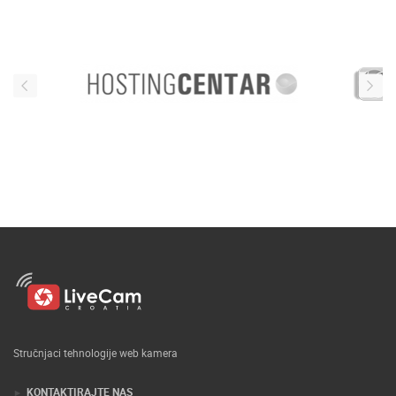
Stručnjaci tehnologije web kamera
KONTAKTIRAJTE NAS