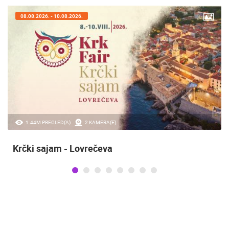
08.08.2026. - 10.08.2026.
1.44M PREGLED(A)
2 KAMERA(E)
Krčki sajam - Lovrečeva