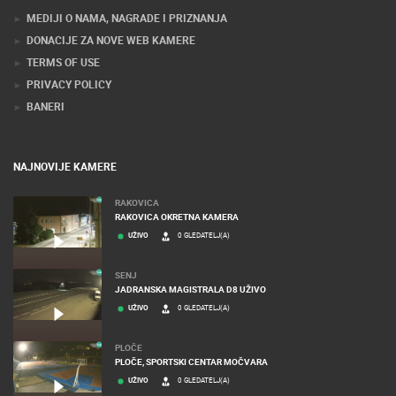
MEDIJI O NAMA, NAGRADE I PRIZNANJA
DONACIJE ZA NOVE WEB KAMERE
TERMS OF USE
PRIVACY POLICY
BANERI
NAJNOVIJE KAMERE
RAKOVICA
RAKOVICA OKRETNA KAMERA
UŽIVO
0 GLEDATELJ(A)
SENJ
JADRANSKA MAGISTRALA D8 UŽIVO
UŽIVO
0 GLEDATELJ(A)
PLOČE
PLOČE, SPORTSKI CENTAR MOČVARA
UŽIVO
0 GLEDATELJ(A)