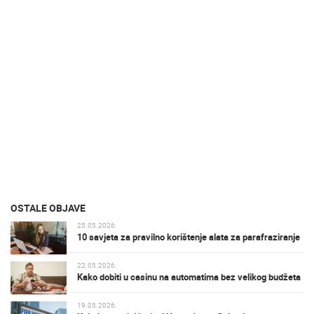
OSTALE OBJAVE
25.05.2026.
10 savjeta za pravilno korištenje alata za parafraziranje
22.05.2026.
Kako dobiti u casinu na automatima bez velikog budžeta
19.05.2026.