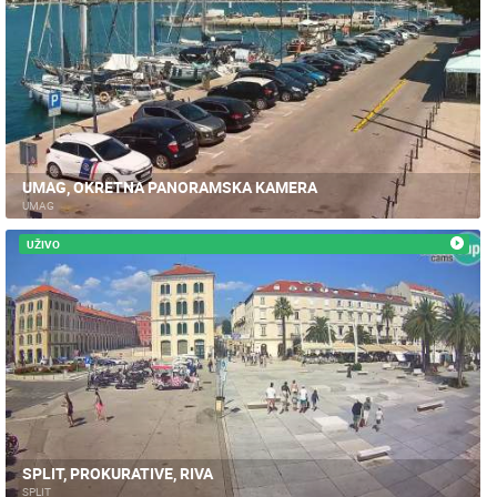
UMAG, OKRETNA PANORAMSKA KAMERA
UMAG
UŽIVO
SPLIT, PROKURATIVE, RIVA
SPLIT