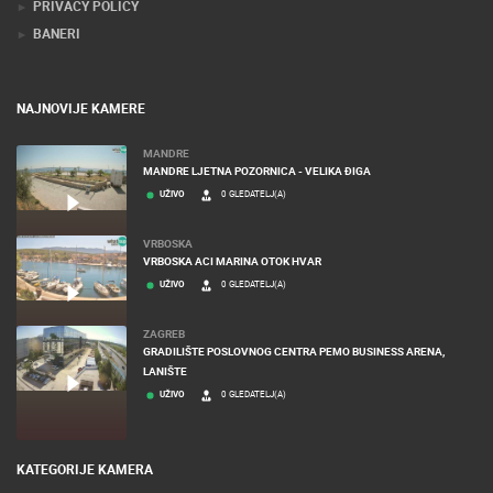
PRIVACY POLICY
BANERI
NAJNOVIJE KAMERE
MANDRE
MANDRE LJETNA POZORNICA - VELIKA ĐIGA
UŽIVO
0 GLEDATELJ(A)
VRBOSKA
VRBOSKA ACI MARINA OTOK HVAR
UŽIVO
0 GLEDATELJ(A)
ZAGREB
GRADILIŠTE POSLOVNOG CENTRA PEMO BUSINESS ARENA,
LANIŠTE
UŽIVO
0 GLEDATELJ(A)
KATEGORIJE KAMERA