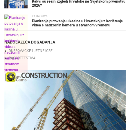
Kakvi su realni izgledi Hrvatske na Svjetskom prvenstvu
2026?
21.04.2026.
Planiranje putovanja u kasina u Hrvatskoj uz korištenje
videa s nadzornih kamera u stvarnom vremenu
NADOLAZEĆA DOGAĐANJA
DUBROVAČKE LJETNE IGRE
PAGARTFESTIVAL