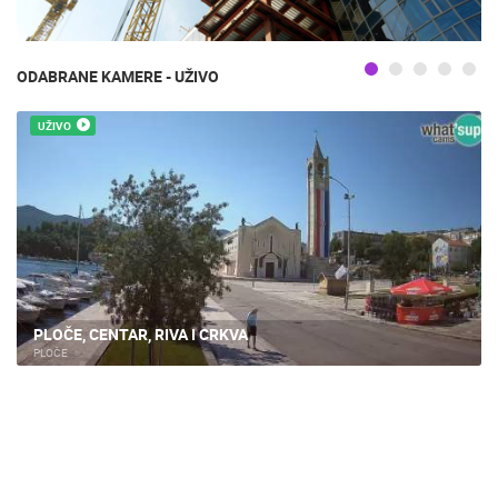
ODABRANE KAMERE - UŽIVO
UŽIVO
PLOČE, CENTAR, RIVA I CRKVA
PLOČE