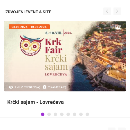
IZDVOJENI EVENT & SITE
07.08.2026. - 09.08.2026.
20.97K PREGLED(A)
2 KAMERA(E)
Sinjska alka