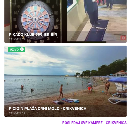
PIKADO KLUB 999, BRIBIR
CRIKVENICA
UŽIVO
PICIGIN PLAŽA CRNI MOLO - CRIKVENICA
CRIKVENICA
POGLEDAJ SVE KAMERE - CRIKVENICA