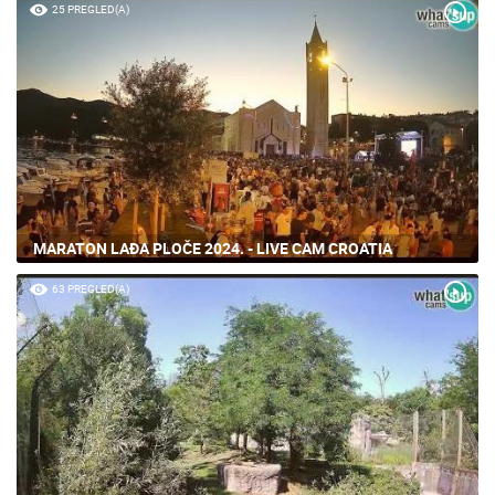
25 PREGLED(A)
MARATON LAĐA PLOČE 2024. - LIVE CAM CROATIA
63 PREGLED(A)