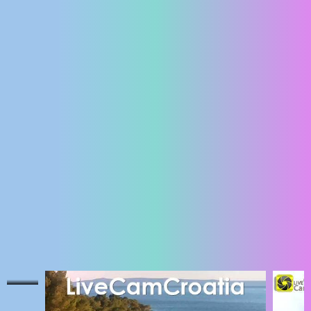
ENGLISH