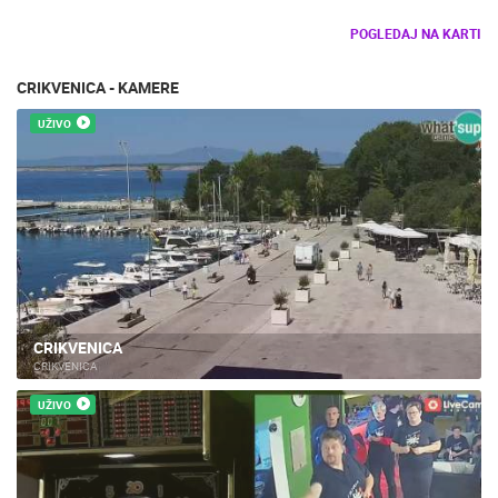
POGLEDAJ NA KARTI
CRIKVENICA - KAMERE
UŽIVO
CRIKVENICA
CRIKVENICA
UŽIVO