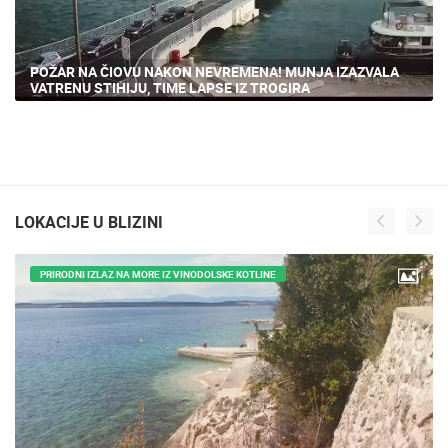
POŽAR NA ČIOVU NAKON NEVREMENA! MUNJA IZAZVALA
VATRENU STIHIJU, TIME LAPSE IZ TROGIRA
LOKACIJE U BLIZINI
PRIRODNI IZLAZ NA MORE IZ VINODOLSKE KOTLINE