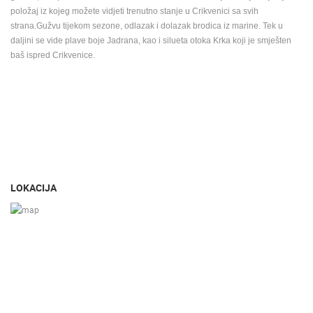
položaj iz kojeg možete vidjeti trenutno stanje u Crikvenici sa svih
strana.Gužvu tijekom sezone, odlazak i dolazak brodica iz marine. Tek u
daljini se vide plave boje Jadrana, kao i silueta otoka Krka koji je smješten
baš ispred Crikvenice.
LOKACIJA