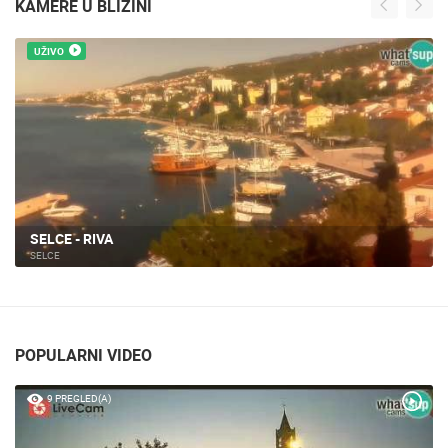
KAMERE U BLIZINI
UŽIVO
SELCE - RIVA
SELCE
POPULARNI VIDEO
9 PREGLED(A)