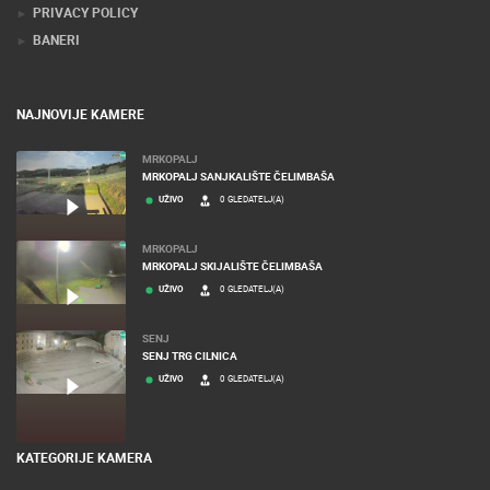
PRIVACY POLICY
BANERI
NAJNOVIJE KAMERE
MRKOPALJ
MRKOPALJ SANJKALIŠTE ČELIMBAŠA
UŽIVO
0 GLEDATELJ(A)
MRKOPALJ
MRKOPALJ SKIJALIŠTE ČELIMBAŠA
UŽIVO
0 GLEDATELJ(A)
SENJ
SENJ TRG CILNICA
UŽIVO
0 GLEDATELJ(A)
KATEGORIJE KAMERA