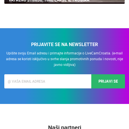
PRIJAVITE SE NA NEWSLETTER
Upišite svoju Email adresu i primajte informacije o LiveCamCroatia. (e-mail
adresa se koristi isključivo u svrhe slanja promotivnih ponuda i novosti, nije
javno vidljiva)
PRIJAVI SE
Naši partneri