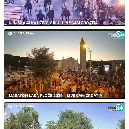
SINJSKA ALKA UŽIVO, SINJ - LIVE CAM CROATIA
21 PREGLED(A)
MARATON LAĐA PLOČE 2024. - LIVE CAM CROATIA
60 PREGLED(A)