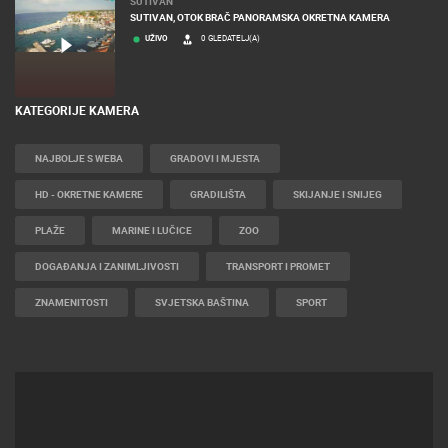
SUTIVAN
SUTIVAN, OTOK BRAČ PANORAMSKA OKRETNA KAMERA
UŽIVO
0 GLEDATELJ(A)
KATEGORIJE KAMERA
NAJBOLJE S WEBA
GRADOVI I MJESTA
HD - OKRETNE KAMERE
GRADILIŠTA
SKIJANJE I SNIJEG
PLAŽE
MARINE I LUČICE
ZOO
DOGAĐANJA I ZANIMLJIVOSTI
TRANSPORT I PROMET
ZNAMENITOSTI
SVJETSKA BAŠTINA
SPORT