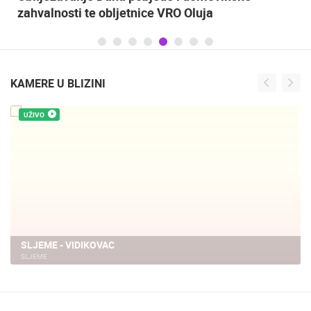
zahvalnosti te obljetnice VRO Oluja
KAMERE U BLIZINI
UŽIVO
SLJEME - VIDIKOVAC
SLJEME