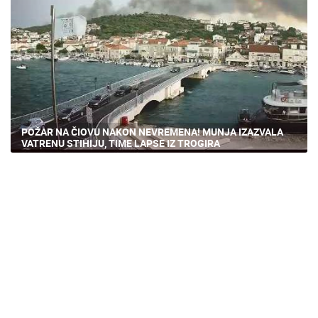
POŽAR NA ČIOVU NAKON NEVREMENA! MUNJA IZAZVALA
VATRENU STIHIJU, TIME LAPSE IZ TROGIRA