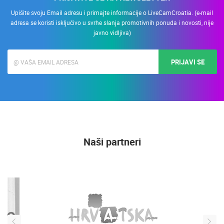
Upišite svoju Email adresu i primajte informacije o LiveCamCroatia. (e-mail
adresa se koristi isključivo u svrhe slanja promotivnih ponuda i novosti, nije
javno vidljiva)
PRIJAVI SE
Naši partneri