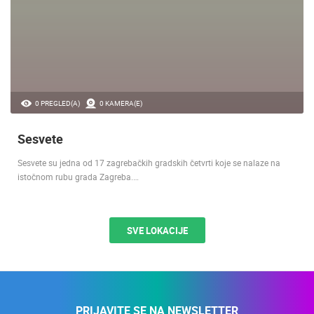
0 PREGLED(A)
0 KAMERA(E)
Sesvete
Sesvete su jedna od 17 zagrebačkih gradskih četvrti koje se nalaze na
istočnom rubu grada Zagreba.…
SVE LOKACIJE
PRIJAVITE SE NA NEWSLETTER