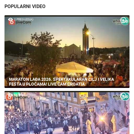
POPULARNI VIDEO
2 PREGLED(A)
MARATON LAĐA 2026. SPEKTAKULARAN CILJ I VELIKA
FEŠTA U PLOČAMA! LIVE CAM CROATIA
66 PREGLED(A)