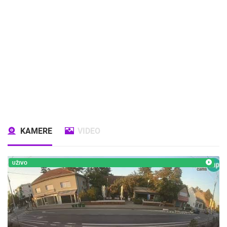
KAMERE
VIDEO
UŽIVO