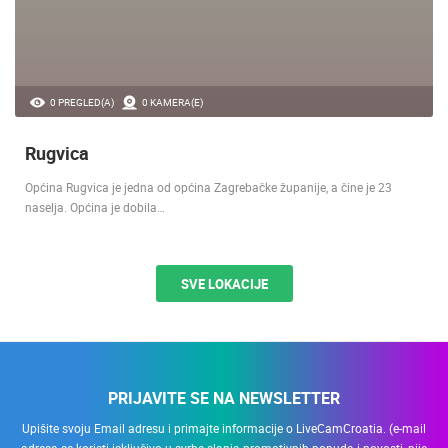
0 PREGLED(A)
0 KAMERA(E)
Rugvica
Općina Rugvica je jedna od općina Zagrebačke županije, a čine je 23
naselja. Općina je dobila…
SVE LOKACIJE