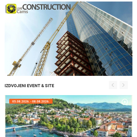
POGLEDAJ NA KARTI
IZDVOJENI EVENT & SITE
05.08.2026. - 05.08.2026.