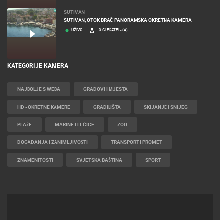
SUTIVAN
SUTIVAN, OTOK BRAČ PANORAMSKA OKRETNA KAMERA
UŽIVO
0 GLEDATELJ(A)
KATEGORIJE KAMERA
NAJBOLJE S WEBA
GRADOVI I MJESTA
HD - OKRETNE KAMERE
GRADILIŠTA
SKIJANJE I SNIJEG
PLAŽE
MARINE I LUČICE
ZOO
DOGAĐANJA I ZANIMLJIVOSTI
TRANSPORT I PROMET
ZNAMENITOSTI
SVJETSKA BAŠTINA
SPORT