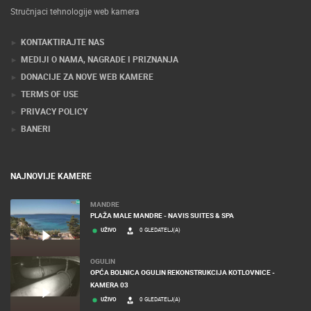
Stručnjaci tehnologije web kamera
KONTAKTIRAJTE NAS
MEDIJI O NAMA, NAGRADE I PRIZNANJA
DONACIJE ZA NOVE WEB KAMERE
TERMS OF USE
PRIVACY POLICY
BANERI
NAJNOVIJE KAMERE
MANDRE
PLAŽA MALE MANDRE - NAVIS SUITES & SPA
UŽIVO
0 GLEDATELJ(A)
OGULIN
OPĆA BOLNICA OGULIN REKONSTRUKCIJA KOTLOVNICE -
KAMERA 03
UŽIVO
0 GLEDATELJ(A)