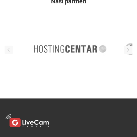
Naši partneri
ENGLISH