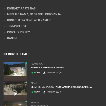
KONTAKTIRAJTE NAS
MEDIJI O NAMA, NAGRADE I PRIZNANJA
DONACIJE ZA NOVE WEB KAMERE
TERMS OF USE
PRIVACY POLICY
BANERI
NAJNOVIJE KAMERE
RAKOVICA
RAKOVICA OKRETNA KAMERA
UŽIVO
0 GLEDATELJ(A)
SENJ
SENJ, NEHAJ, PLAŽA, PANORAMSKA OKRETNA KAMERA
UŽIVO
0 GLEDATELJ(A)
BRINJE