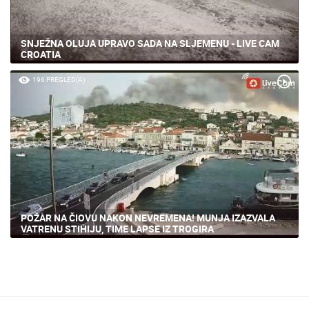
SNJEŽNA OLUJA UPRAVO SADA NA SLJEMENU - LIVE CAM
CROATIA
196 PREGLED(A)
POŽAR NA ČIOVU NAKON NEVREMENA! MUNJA IZAZVALA
VATRENU STIHIJU, TIME LAPSE IZ TROGIRA