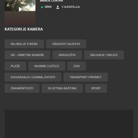
BRINJE CENTAR
UŽIVO
0 GLEDATELJ(A)
KATEGORIJE KAMERA
NAJBOLJE S WEBA
GRADOVI I MJESTA
HD - OKRETNE KAMERE
GRADILIŠTA
SKIJANJE I SNIJEG
PLAŽE
MARINE I LUČICE
ZOO
DOGAĐANJA I ZANIMLJIVOSTI
TRANSPORT I PROMET
ZNAMENITOSTI
SVJETSKA BAŠTINA
SPORT