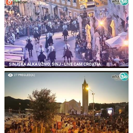
SINJSKA ALKA UŽIVO, SINJ - LIVE CAM CROATIA
27 PREGLED(A)