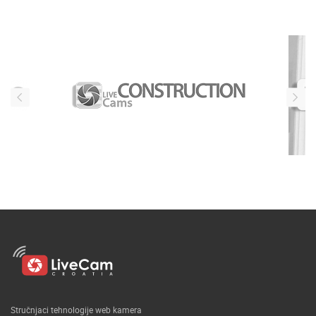
Stručnjaci tehnologije web kamera