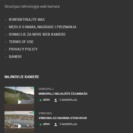
Stručnjaci tehnologije web kamera
KONTAKTIRAJTE NAS
MEDIJI O NAMA, NAGRADE I PRIZNANJA
DONACIJE ZA NOVE WEB KAMERE
TERMS OF USE
PRIVACY POLICY
BANERI
NAJNOVIJE KAMERE
MRKOPALJ
MRKOPALJ SKIJALIŠTE ČELIMBAŠA
UŽIVO
0 GLEDATELJ(A)
VRBOSKA
VRBOSKA ACI MARINA OTOK HVAR
UŽIVO
0 GLEDATELJ(A)