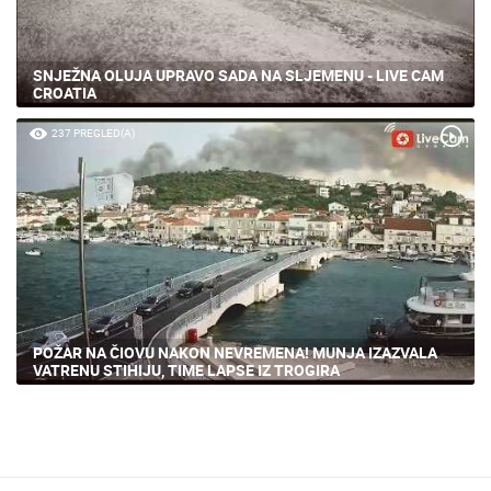
SNJEŽNA OLUJA UPRAVO SADA NA SLJEMENU - LIVE CAM
CROATIA
237 PREGLED(A)
POŽAR NA ČIOVU NAKON NEVREMENA! MUNJA IZAZVALA
VATRENU STIHIJU, TIME LAPSE IZ TROGIRA