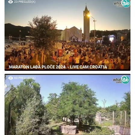
23 PREGLED(A)
MARATON LAĐA PLOČE 2024. - LIVE CAM CROATIA
60 PREGLED(A)