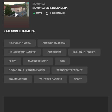
RAKOVICA
RAKOVICA OKRETNA KAMERA
UŽIVO
0 GLEDATELJ(A)
KATEGORIJE KAMERA
NAJBOLJE S WEBA
GRADOVI I MJESTA
HD - OKRETNE KAMERE
GRADILIŠTA
SKIJANJE I SNIJEG
PLAŽE
MARINE I LUČICE
ZOO
DOGAĐANJA I ZANIMLJIVOSTI
TRANSPORT I PROMET
ZNAMENITOSTI
SVJETSKA BAŠTINA
SPORT