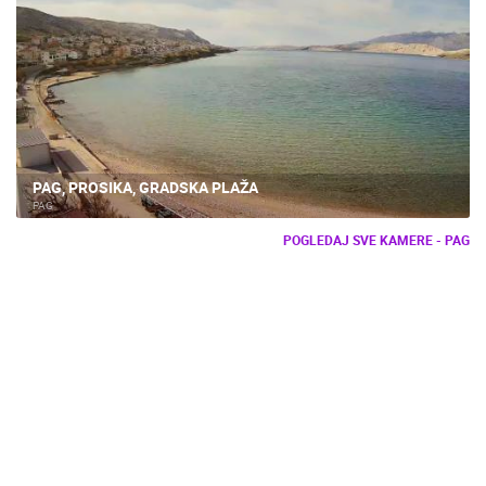
PAG, PROSIKA, GRADSKA PLAŽA
PAG
POGLEDAJ SVE KAMERE - PAG