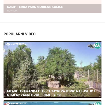
KAMP TERRA PARK MOBILNE KUĆICE
NOVALJA
POPULARNI VIDEO
43 PREGLED(A)
MLADI LAV UGANDA I LAVICA TAYRI ZAJEDNO NA LAVLJOJ
STIJENI! ZAGREB ZOO - TIME LAPSE