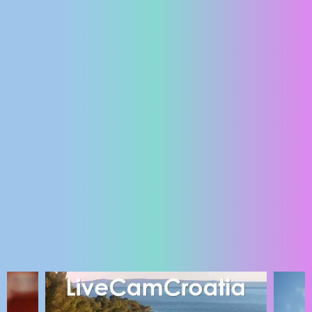
ENGLISH