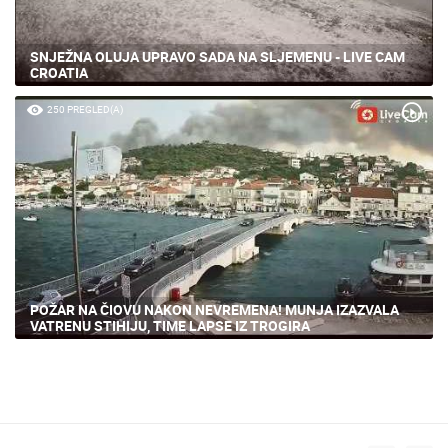
SNJEŽNA OLUJA UPRAVO SADA NA SLJEMENU - LIVE CAM
CROATIA
250 PREGLED(A)
POŽAR NA ČIOVU NAKON NEVREMENA! MUNJA IZAZVALA
VATRENU STIHIJU, TIME LAPSE IZ TROGIRA