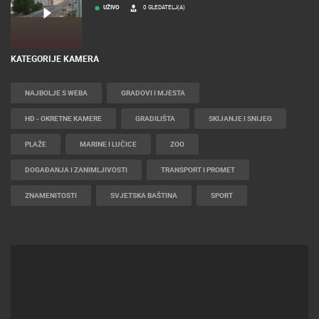
RAKOVICA OKRETNA KAMERA
UŽIVO
0 GLEDATELJ(A)
KATEGORIJE KAMERA
NAJBOLJE S WEBA
GRADOVI I MJESTA
HD - OKRETNE KAMERE
GRADILIŠTA
SKIJANJE I SNIJEG
PLAŽE
MARINE I LUČICE
ZOO
DOGAĐANJA I ZANIMLJIVOSTI
TRANSPORT I PROMET
ZNAMENITOSTI
SVJETSKA BAŠTINA
SPORT