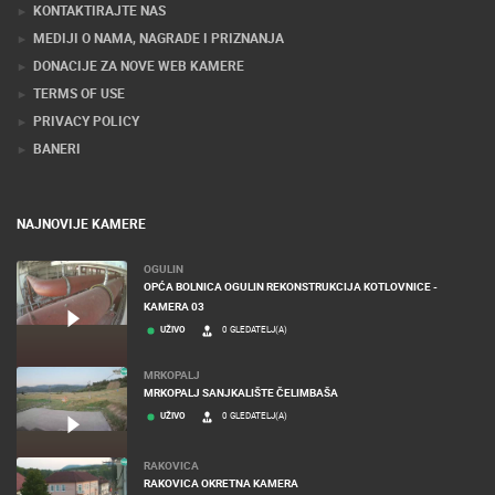
KONTAKTIRAJTE NAS
MEDIJI O NAMA, NAGRADE I PRIZNANJA
DONACIJE ZA NOVE WEB KAMERE
TERMS OF USE
PRIVACY POLICY
BANERI
NAJNOVIJE KAMERE
OGULIN
OPĆA BOLNICA OGULIN REKONSTRUKCIJA KOTLOVNICE -
KAMERA 03
UŽIVO
0 GLEDATELJ(A)
MRKOPALJ
MRKOPALJ SANJKALIŠTE ČELIMBAŠA
UŽIVO
0 GLEDATELJ(A)
RAKOVICA