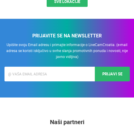
SVE LOKACIJE
PRIJAVITE SE NA NEWSLETTER
Upišite svoju Email adresu i primajte informacije o LiveCamCroatia. (e-mail
adresa se koristi isključivo u svrhe slanja promotivnih ponuda i novosti, nije
javno vidljiva)
PRIJAVI SE
Naši partneri