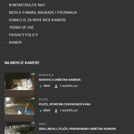
KONTAKTIRAJTE NAS
MEDIJI O NAMA, NAGRADE I PRIZNANJA
DONACIJE ZA NOVE WEB KAMERE
TERMS OF USE
PRIVACY POLICY
BANERI
NAJNOVIJE KAMERE
RAKOVICA
RAKOVICA OKRETNA KAMERA
UŽIVO
0 GLEDATELJ(A)
PLOČE
PLOČE, SPORTSKI CENTAR MOČVARA
UŽIVO
0 GLEDATELJ(A)
SENJ
SENJ, NEHAJ, PLAŽA, PANORAMSKA OKRETNA KAMERA