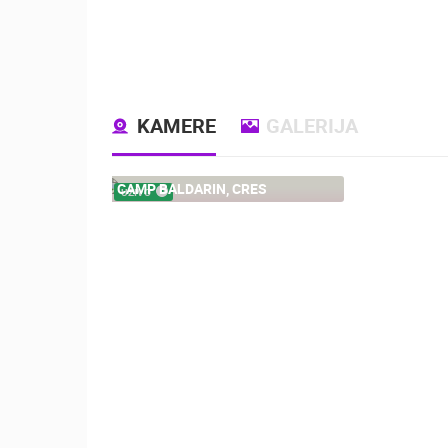
KAMERE
GALERIJA
CAMP BALDARIN, CRES
UŽIVO