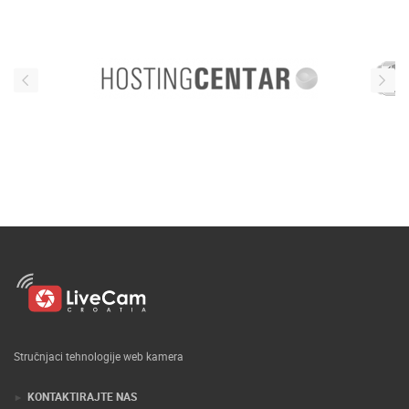
Stručnjaci tehnologije web kamera
KONTAKTIRAJTE NAS