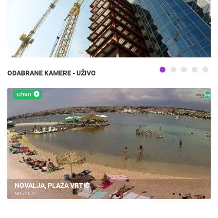
ODABRANE KAMERE - UŽIVO
UŽIVO
NOVALJA, PLAŽA VRTIĆ
NOVALJA