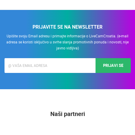
PRIJAVITE SE NA NEWSLETTER
Upišite svoju Email adresu i primajte informacije o LiveCamCroatia. (e-mail
adresa se koristi isključivo u svrhe slanja promotivnih ponuda i novosti, nije
javno vidljiva)
PRIJAVI SE
Naši partneri