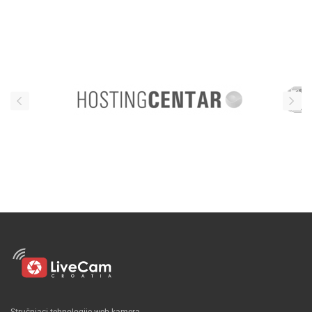
Stručnjaci tehnologije web kamera