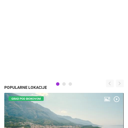
POPULARNE LOKACIJE
GRAD POD BIOKOVOM