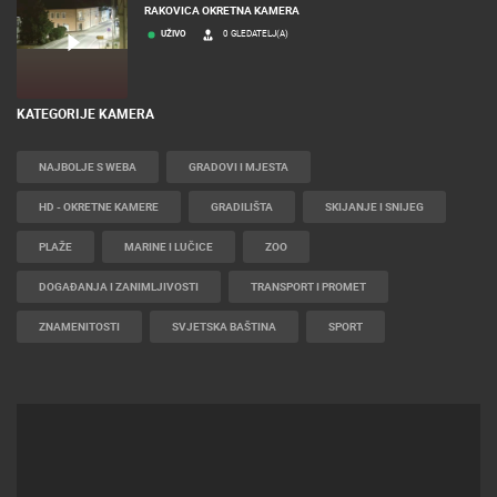
RAKOVICA OKRETNA KAMERA
UŽIVO
0 GLEDATELJ(A)
KATEGORIJE KAMERA
NAJBOLJE S WEBA
GRADOVI I MJESTA
HD - OKRETNE KAMERE
GRADILIŠTA
SKIJANJE I SNIJEG
PLAŽE
MARINE I LUČICE
ZOO
DOGAĐANJA I ZANIMLJIVOSTI
TRANSPORT I PROMET
ZNAMENITOSTI
SVJETSKA BAŠTINA
SPORT