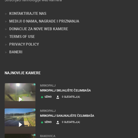
KONTAKTIRAJTE NAS
MEDIJI O NAMA, NAGRADE I PRIZNANJA
DONACIJE ZA NOVE WEB KAMERE
TERMS OF USE
PRIVACY POLICY
BANERI
NAJNOVIJE KAMERE
MRKOPALJ
MRKOPALJ SKIJALIŠTE ČELIMBAŠA
UŽIVO
0 GLEDATELJ(A)
MRKOPALJ
MRKOPALJ SANJKALIŠTE ČELIMBAŠA
UŽIVO
0 GLEDATELJ(A)
RAKOVICA