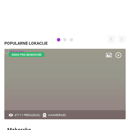
POPULARNE LOKACIJE
GRAD POD BIOKOVOM
47111 PREGLED(A)
4 KAMERA(E)
Makarska