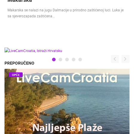
Makarska se nalazi na jugu Dalmacije u prirodno zaštićenoj luci. Luka je
sa sjeverozapada zaštićena…
PREPORUČENO
OPĆE