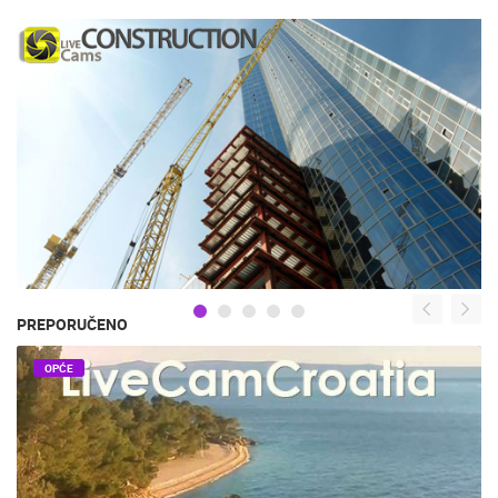
PREPORUČENO
OPĆE