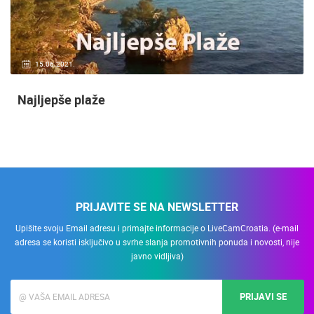
15.06.2021.
Najljepše plaže
PRIJAVITE SE NA NEWSLETTER
Upišite svoju Email adresu i primajte informacije o LiveCamCroatia. (e-mail
adresa se koristi isključivo u svrhe slanja promotivnih ponuda i novosti, nije
javno vidljiva)
PRIJAVI SE