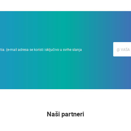
a. (e-mail adresa se koristi isključivo u svrhe slanja
Naši partneri