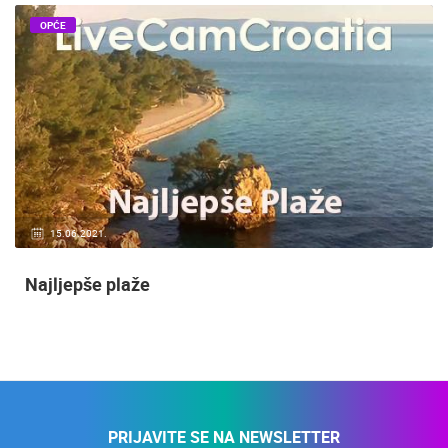
OPĆE
15.06.2021.
Najljepše plaže
PRIJAVITE SE NA NEWSLETTER