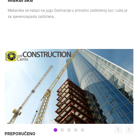
Makarska se nalazi na jugu Dalmacije u prirodno zaštićenoj luci. Luka je
sa sjeverozapada zaštićena…
PREPORUČENO