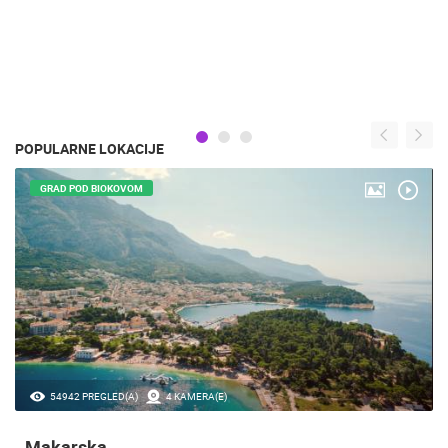
POPULARNE LOKACIJE
GRAD POD BIOKOVOM
54942 PREGLED(A)
4 KAMERA(E)
Makarska