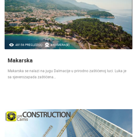
48156 PREGLED(A)
4 KAMERA(E)
Makarska
Makarska se nalazi na jugu Dalmacije u prirodno zaštićenoj luci. Luka je
sa sjeverozapada zaštićena…