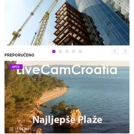
PREPORUČENO
OPĆE
15.06.2021.