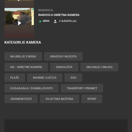
RAKOVICA
RAKOVICA OKRETNA KAMERA
UŽIVO
0 GLEDATELJ(A)
KATEGORIJE KAMERA
NAJBOLJE S WEBA
GRADOVI I MJESTA
HD - OKRETNE KAMERE
GRADILIŠTA
SKIJANJE I SNIJEG
PLAŽE
MARINE I LUČICE
ZOO
DOGAĐANJA I ZANIMLJIVOSTI
TRANSPORT I PROMET
ZNAMENITOSTI
SVJETSKA BAŠTINA
SPORT