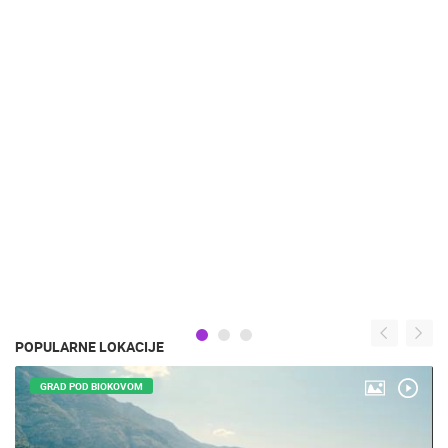
POPULARNE LOKACIJE
GRAD POD BIOKOVOM