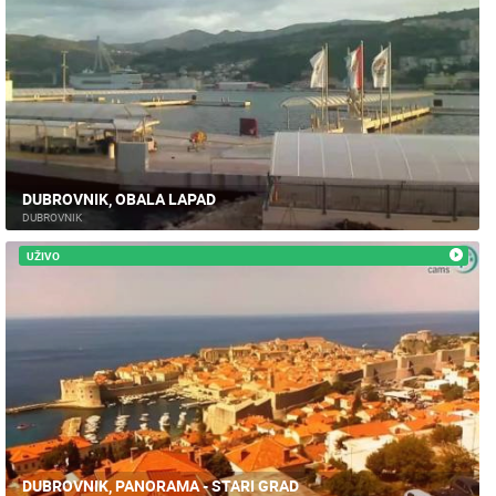
DUBROVNIK, OBALA LAPAD
DUBROVNIK
UŽIVO
DUBROVNIK, PANORAMA - STARI GRAD