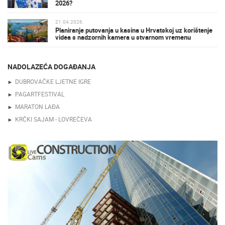
2026?
21.04.2026.
Planiranje putovanja u kasina u Hrvatskoj uz korištenje
videa s nadzornih kamera u stvarnom vremenu
NADOLAZEĆA DOGAĐANJA
DUBROVAČKE LJETNE IGRE
PAGARTFESTIVAL
MARATON LAĐA
KRČKI SAJAM - LOVREČEVA