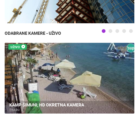
ODABRANE KAMERE - UŽIVO
UŽIVO
KAMP ŠIMUNI, HD OKRETNA KAMERA
ŠIMUNI