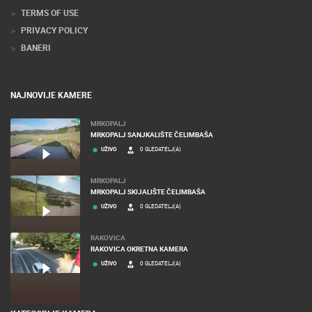
TERMS OF USE
PRIVACY POLICY
BANERI
NAJNOVIJE KAMERE
MRKOPALJ
MRKOPALJ SANJKALIŠTE ČELIMBAŠA
UŽIVO
0 GLEDATELJ(A)
MRKOPALJ
MRKOPALJ SKIJALIŠTE ČELIMBAŠA
UŽIVO
0 GLEDATELJ(A)
RAKOVICA
RAKOVICA OKRETNA KAMERA
UŽIVO
0 GLEDATELJ(A)