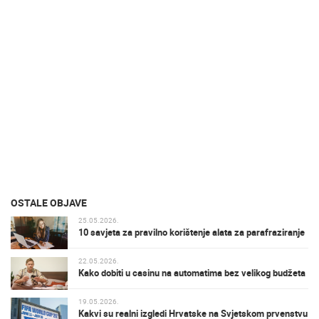
OSTALE OBJAVE
25.05.2026.
10 savjeta za pravilno korištenje alata za parafraziranje
22.05.2026.
Kako dobiti u casinu na automatima bez velikog budžeta
19.05.2026.
Kakvi su realni izgledi Hrvatske na Svjetskom prvenstvu