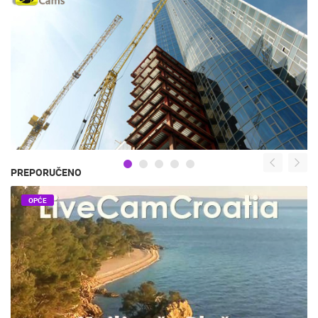
PREPORUČENO
OPĆE