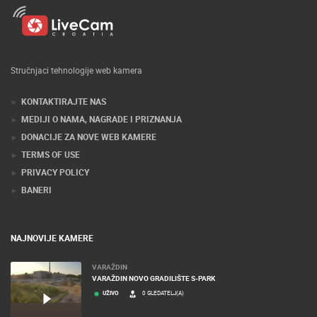
Stručnjaci tehnologije web kamera
KONTAKTIRAJTE NAS
MEDIJI O NAMA, NAGRADE I PRIZNANJA
DONACIJE ZA NOVE WEB KAMERE
TERMS OF USE
PRIVACY POLICY
BANERI
NAJNOVIJE KAMERE
VARAŽDIN
VARAŽDIN NOVO GRADILIŠTE S-PARK
UŽIVO
0 GLEDATELJ(A)