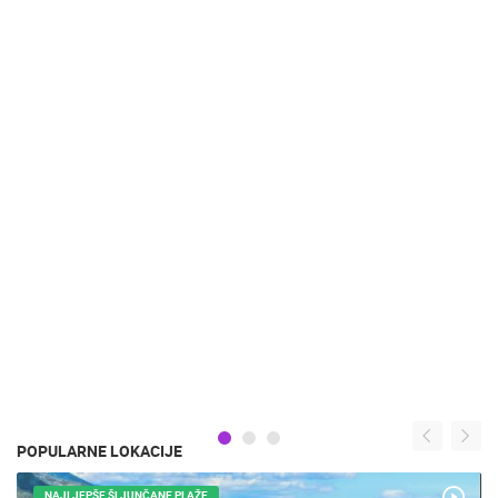
POPULARNE LOKACIJE
NAJLJEPŠE ŠLJUNČANE PLAŽE