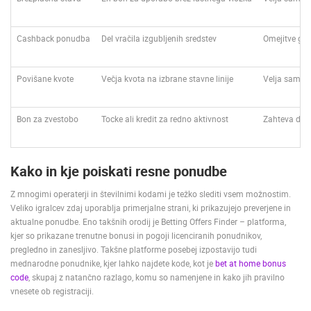
Cashback ponudba
Del vračila izgubljenih sredstev
Omejitve gle
Povišane kvote
Večja kvota na izbrane stavne linije
Velja samo 
Bon za zvestobo
Tocke ali kredit za redno aktivnost
Zahteva dalj
Kako in kje poiskati resne ponudbe
Z mnogimi operaterji in številnimi kodami je težko slediti vsem možnostim.
Veliko igralcev zdaj uporablja primerjalne strani, ki prikazujejo preverjene in
aktualne ponudbe. Eno takšnih orodij je Betting Offers Finder – platforma,
kjer so prikazane trenutne bonusi in pogoji licenciranih ponudnikov,
NAJNOVIJE KAMERE
pregledno in zanesljivo. Takšne platforme posebej izpostavijo tudi
mednarodne ponudnike, kjer lahko najdete kode, kot je
bet at home bonus
UŽIVO
0 GLEDATELJ(A)
UŽIVO
code
, skupaj z natančno razlago, komu so namenjene in kako jih pravilno
vnesete ob registraciji.