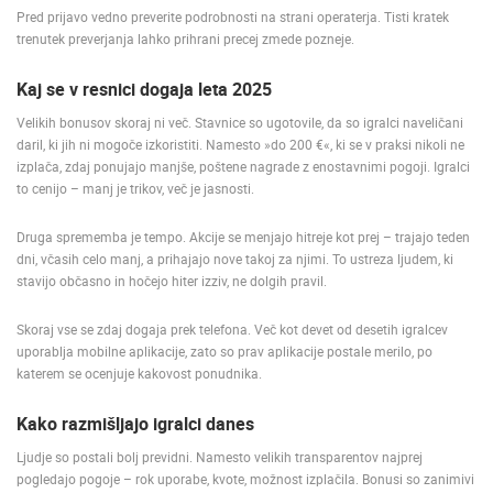
Pred prijavo vedno preverite podrobnosti na strani operaterja. Tisti kratek
trenutek preverjanja lahko prihrani precej zmede pozneje.
SENJ UŽIVO – PARK KNJIŽEVNIKA I VELEBITSKI KANAL
SUTIVAN, 
Kaj se v resnici dogaja leta 2025
SENJ
SUTIVAN
Velikih bonusov skoraj ni več. Stavnice so ugotovile, da so igralci naveličani
KATEGORIJE KAMERA
daril, ki jih ni mogoče izkoristiti. Namesto »do 200 €«, ki se v praksi nikoli ne
NAJBOLJE S WEBA
GRADOVI I MJESTA
izplača, zdaj ponujajo manjše, poštene nagrade z enostavnimi pogoji. Igralci
to cenijo – manj je trikov, več je jasnosti.
HD - OKRETNE KAMERE
GRADILIŠTA
SKIJANJE I SNIJEG
PLAŽE
MARINE I LUČICE
ZOO
Druga sprememba je tempo. Akcije se menjajo hitreje kot prej – trajajo teden
DOGAĐANJA I ZANIMLJIVOSTI
TRANSPORT I PROMET
dni, včasih celo manj, a prihajajo nove takoj za njimi. To ustreza ljudem, ki
ZNAMENITOSTI
SVJETSKA BAŠTINA
SPORT
stavijo občasno in hočejo hiter izziv, ne dolgih pravil.
Skoraj vse se zdaj dogaja prek telefona. Več kot devet od desetih igralcev
uporablja mobilne aplikacije, zato so prav aplikacije postale merilo, po
katerem se ocenjuje kakovost ponudnika.
Kako razmišljajo igralci danes
Ljudje so postali bolj previdni. Namesto velikih transparentov najprej
pogledajo pogoje – rok uporabe, kvote, možnost izplačila. Bonusi so zanimivi