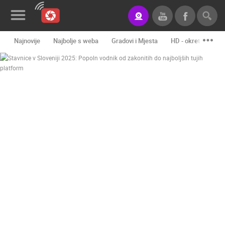
Najnovije
Najbolje s weba
Gradovi i Mjesta
HD - okretne kame
Novosti&Blog
Kategorije
Lokacije
Event&Site
Izdvojeno
Povijest
Karta
KONTAKTIRAJTE
NAS