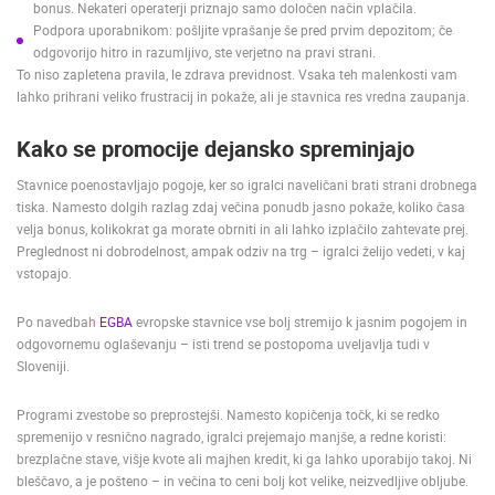
bonus. Nekateri operaterji priznajo samo določen način vplačila.
Podpora uporabnikom: pošljite vprašanje še pred prvim depozitom; če
odgovorijo hitro in razumljivo, ste verjetno na pravi strani.
To niso zapletena pravila, le zdrava previdnost. Vsaka teh malenkosti vam
lahko prihrani veliko frustracij in pokaže, ali je stavnica res vredna zaupanja.
Kako se promocije dejansko spreminjajo
Stavnice poenostavljajo pogoje, ker so igralci naveličani brati strani drobnega
tiska. Namesto dolgih razlag zdaj večina ponudb jasno pokaže, koliko časa
velja bonus, kolikokrat ga morate obrniti in ali lahko izplačilo zahtevate prej.
Preglednost ni dobrodelnost, ampak odziv na trg – igralci želijo vedeti, v kaj
vstopajo.
Po navedbah
EGBA
evropske stavnice vse bolj stremijo k jasnim pogojem in
odgovornemu oglaševanju – isti trend se postopoma uveljavlja tudi v
Sloveniji.
Programi zvestobe so preprostejši. Namesto kopičenja točk, ki se redko
spremenijo v resnično nagrado, igralci prejemajo manjše, a redne koristi:
brezplačne stave, višje kvote ali majhen kredit, ki ga lahko uporabijo takoj. Ni
bleščavo, a je pošteno – in večina to ceni bolj kot velike, neizvedljive obljube.