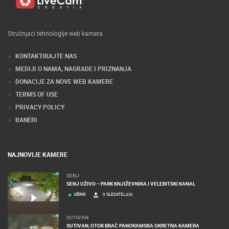
Stručnjaci tehnologije web kamera
KONTAKTIRAJTE NAS
MEDIJI O NAMA, NAGRADE I PRIZNANJA
DONACIJE ZA NOVE WEB KAMERE
TERMS OF USE
PRIVACY POLICY
BANERI
NAJNOVIJE KAMERE
SENJ
SENJ UŽIVO – PARK KNJIŽEVNIKA I VELEBITSKI KANAL
UŽIVO
0 GLEDATELJ(A)
SUTIVAN
SUTIVAN, OTOK BRAČ PANORAMSKA OKRETNA KAMERA