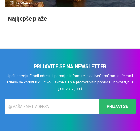
15.06.2021.
Najljepše plaže
PRIJAVITE SE NA NEWSLETTER
Upišite svoju Email adresu i primajte informacije o LiveCamCroatia. (e-mail
adresa se koristi isključivo u svrhe slanja promotivnih ponuda i novosti, nije
javno vidljiva)
PRIJAVI SE