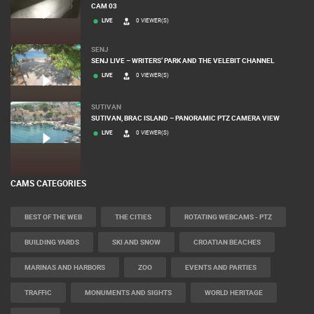
CAM 03
LIVE
0 VIEWER(S)
SENJ
SENJ LIVE – WRITERS’ PARK AND THE VELEBIT CHANNEL
LIVE
0 VIEWER(S)
SUTIVAN
SUTIVAN, BRAC ISLAND – PANORAMIC PTZ CAMERA VIEW
LIVE
0 VIEWER(S)
CAMS CATEGORIES
BEST OF THE WEB
THE CITIES
ROTATING WEBCAMS - PTZ
BUILDING YARDS
SKI AND SNOW
CROATIAN BEACHES
MARINAS AND HARBORS
ZOO
EVENTS AND PARTIES
TRAFFIC
MONUMENTS AND SIGHTS
WORLD HERITAGE