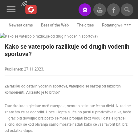
Newest cams
Best of the Web
The cities
Rotating webcams -
News&Blog
Kako se vaterpolo razlikuje od drugih vodenih
Categories
sportova?
Locations
Published:
27.11.2023.
Event&site
Featured
Za razliku od ostalih vodenih sportova, vaterpolo se sastoji od različitih
komponenti. Ali zašto je to bitno?
History
Zato što kada gledate meč vaterpola, stvarno se imate čemu diviti. Nikad ne
Map
znate što će se dogoditi. Hoće li lopta slučajno pasti u protivničke ruke, hoće
li igrač biti dovoljno brz pošto se mora probijati kroz vodu i ostale igrače i
slično, dok se kod plivanja samo morate nadati kako će vaš favorit biti brži
od ostatka ekipe.
CONTACT
US