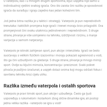
U vaterpolu, kao i u mnogim drugim sportovima, ključ uspjeha nije samo u
ENGLISH
individualnoj vještini svakog igrača. Ono što zaista čini razliku je sposobnost
igrača da surađuju i igraju zajedno kao jedan kohezivni tim.
Još jedna bitna razlika je u taktici i strategiji. Vaterpolo je pun nepredvidivih
trenutaka i taktičkih promjena koje igrači i treneri moraju brzo prilagoditi. Ova
promjenjivost čini svaku utakmicu jedinstvenom i nepredvidivom. S druge
strane, plivanje je više usmjereno na tehniku, izdržljivost i brzinu, s manje
varijacija u samom natjecanju.
Vaterpolo je istinski zahtjevan sport, pun akcije i intenziteta. Igrači se često
suočavaju s velikim fizičkim izazovima i moraju pokazati agresivnost u vodi,
što ga čini uzbudljivim za gledanje. S druge strane, plivanje je mnogo mirniji
sport. Ovdje su ključni mirnoća, koncentracija i preciznost. Svaki pokret
plivača je pažljivo izračunat, a uspjeh dolazi onima koji mogu održati fokus i
savršenu tehniku kroz cijelu utrku.
Razlika između vaterpola i ostalih sportova
Vaterpolo je pravi timski sport, pun akcije i uzbuđenja. Često ga ljudi
uspoređuju s rukometom i košarkom zbog slične dinamike igre, ali postoji
jedna velika razlika - vaterpolo se igra u vodi!