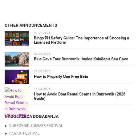
OTHER ANNOUNCEMENTS
09.07.2026.
Bingo PH Safety Guide: The Importance of Choosing a
Licensed Platform
04.06.2026.
Blue Cave Tour Dubrovnik: Inside Koločep’s Sea Cave
22.04.2026.
How to Properly Use Free Bets
11.04.2026.
How to Avoid Boat Rental Scams in Dubrovnik (2026
Guide)
NADOLAZEĆA DOGAĐANJA
DUBROVNIK SUMMER FESTIVAL
PAGARTFESTIVAL