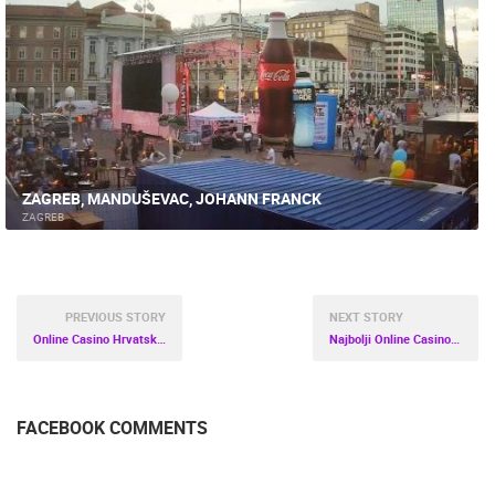
ZAGREB, MANDUŠEVAC, JOHANN FRANCK
ZAGREB
PREVIOUS STORY
NEXT STORY
Online Casino Hrvatska: Pravila, Strategije i Najnovije Ponude
Najbolji Online Casino Bonusi i Promocije u Hrvatskoj
FACEBOOK COMMENTS