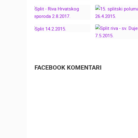
SPLIT - DIČJ
SPLITSKA RIVA,
KRNJEVAL SKA
KLAPA ISKON, SV.
11.2.2018.
LUCE DONOSI
OSMIJEH, 13.12.2016.
SPLIT - RIVA
15. SPLITSK
HRVATSKOG
POLUMARAT
PREPORODA 2.8.2017.
26.4.2015.
SPLIT 14.2.2015.
SPLIT RIVA - SV
7.5.2015.
FACEBOOK KOMENTARI