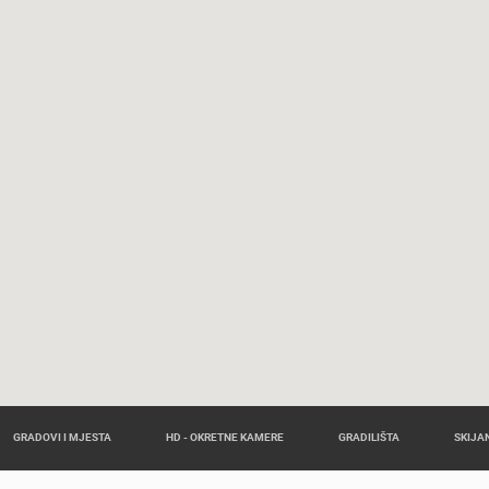
GRADOVI I MJESTA
HD - OKRETNE KAMERE
GRADILIŠTA
SKIJAN