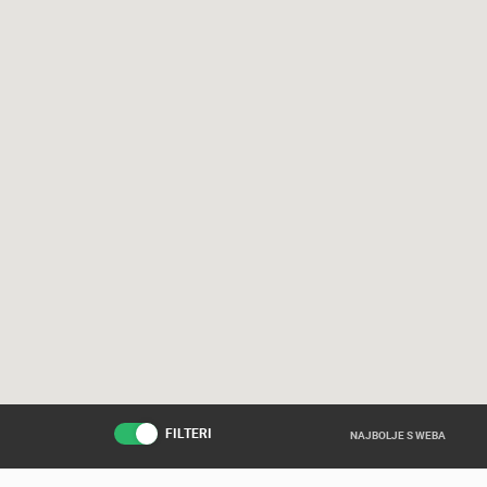
FILTERI
NAJBOLJE S WEBA