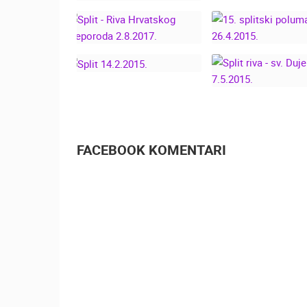
SPLIT - DIČJ
SPLITSKA RIVA,
KRNJEVAL SKA
KLAPA ISKON, SV.
11.2.2018.
LUCE DONOSI
OSMIJEH, 13.12.2016.
SPLIT - RIVA
15. SPLITSK
HRVATSKOG
POLUMARAT
PREPORODA 2.8.2017.
26.4.2015.
SPLIT 14.2.2015.
SPLIT RIVA - SV
7.5.2015.
FACEBOOK KOMENTARI