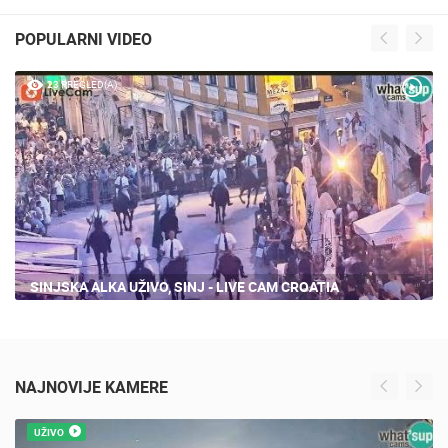
POPULARNI VIDEO
23 PREGLED(A)
SINJSKA ALKA UŽIVO, SINJ - LIVE CAM CROATIA
NAJNOVIJE KAMERE