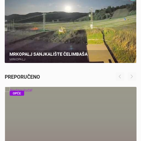
UŽIVO
MRKOPALJ SANJKALIŠTE ČELIMBAŠA
MRKOPALJ
PREPORUČENO
OPĆE