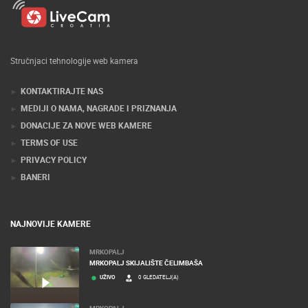
Stručnjaci tehnologije web kamera
KONTAKTIRAJTE NAS
MEDIJI O NAMA, NAGRADE I PRIZNANJA
DONACIJE ZA NOVE WEB KAMERE
TERMS OF USE
PRIVACY POLICY
BANERI
NAJNOVIJE KAMERE
MRKOPALJ
MRKOPALJ SKIJALIŠTE ČELIMBAŠA
UŽIVO
0 GLEDATELJ(A)