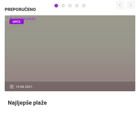
PREPORUČENO
OPĆE
15.06.2021.
Najljepše plaže