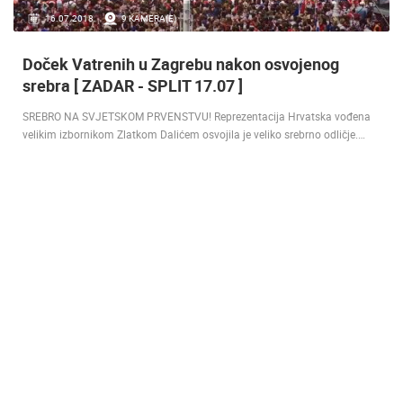
16.07.2018.
9 KAMERA(E)
Doček Vatrenih u Zagrebu nakon osvojenog
srebra [ ZADAR - SPLIT 17.07 ]
SREBRO NA SVJETSKOM PRVENSTVU! Reprezentacija Hrvatska vođena
velikim izbornikom Zlatkom Dalićem osvojila je veliko srebrno odličje.…