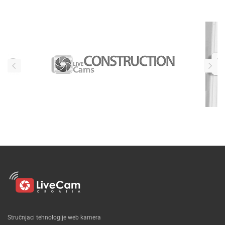
Stručnjaci tehnologije web kamera