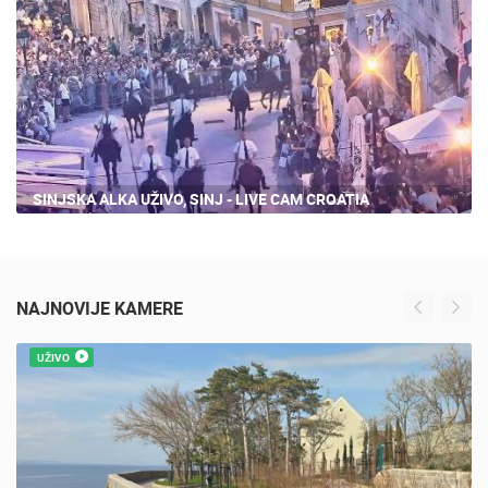
SINJSKA ALKA UŽIVO, SINJ - LIVE CAM CROATIA
NAJNOVIJE KAMERE
UŽIVO