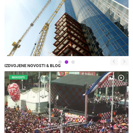
IZDVOJENE NOVOSTI & BLOG
NOVOSTI