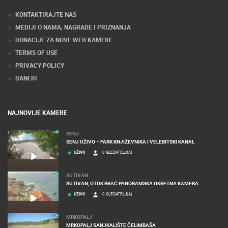
KONTAKTIRAJTE NAS
MEDIJI O NAMA, NAGRADE I PRIZNANJA
DONACIJE ZA NOVE WEB KAMERE
TERMS OF USE
PRIVACY POLICY
BANERI
NAJNOVIJE KAMERE
SENJ
SENJ UŽIVO – PARK KNJIŽEVNIKA I VELEBITSKI KANAL
UŽIVO
0 GLEDATELJ(A)
SUTIVAN
SUTIVAN, OTOK BRAČ PANORAMSKA OKRETNA KAMERA
UŽIVO
0 GLEDATELJ(A)
MRKOPALJ
MRKOPALJ SANJKALIŠTE ČELIMBAŠA