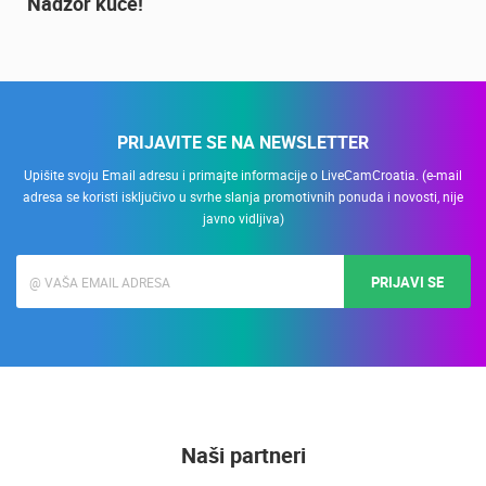
Nadzor kuće!
PRIJAVITE SE NA NEWSLETTER
Upišite svoju Email adresu i primajte informacije o LiveCamCroatia. (e-mail
adresa se koristi isključivo u svrhe slanja promotivnih ponuda i novosti, nije
javno vidljiva)
PRIJAVI SE
Naši partneri