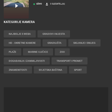
UŽIVO
0 GLEDATELJ(A)
KATEGORIJE KAMERA
NAJBOLJE S WEBA
GRADOVI I MJESTA
HD - OKRETNE KAMERE
GRADILIŠTA
SKIJANJE I SNIJEG
PLAŽE
MARINE I LUČICE
ZOO
DOGAĐANJA I ZANIMLJIVOSTI
TRANSPORT I PROMET
ZNAMENITOSTI
SVJETSKA BAŠTINA
SPORT