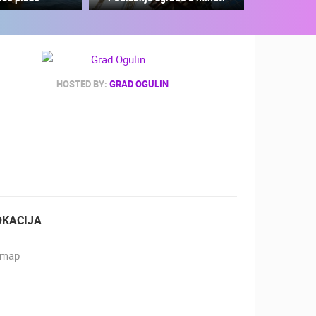
HOSTED BY:
GRAD OGULIN
ZOO
DOGAĐANJA I ZANIMLJIVOSTI
OKACIJA