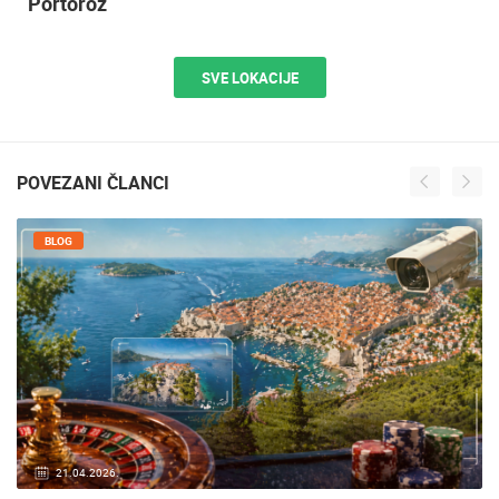
Portorož
SVE LOKACIJE
POVEZANI ČLANCI
BLOG
21.04.2026.