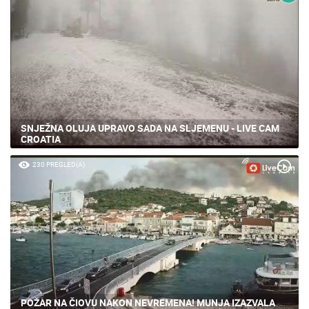
SNJEŽNA OLUJA UPRAVO SADA NA SLJEMENU - LIVE CAM
CROATIA
230 PREGLED(A)
POŽAR NA ČIOVU NAKON NEVREMENA! MUNJA IZAZVALA