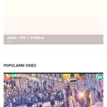
UMAG - TRG 1. SVIBNJA
UMAG
POPULARNI VIDEO
46 PREGLED(A)