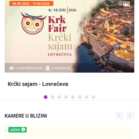
08.08.2026. - 10.08.2026.
1.44M PREGLED(A)
2 KAMERA(E)
Krčki sajam - Lovrečeva
KAMERE U BLIZINI
UŽIVO