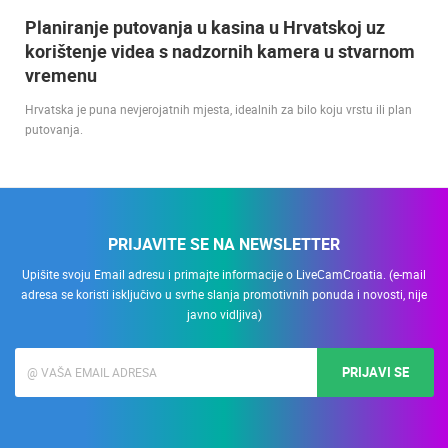
Planiranje putovanja u kasina u Hrvatskoj uz
korištenje videa s nadzornih kamera u stvarnom
vremenu
Hrvatska je puna nevjerojatnih mjesta, idealnih za bilo koju vrstu ili plan
putovanja.
PRIJAVITE SE NA NEWSLETTER
Upišite svoju Email adresu i primajte informacije o LiveCamCroatia. (e-mail
adresa se koristi isključivo u svrhe slanja promotivnih ponuda i novosti, nije
javno vidljiva)
PRIJAVI SE