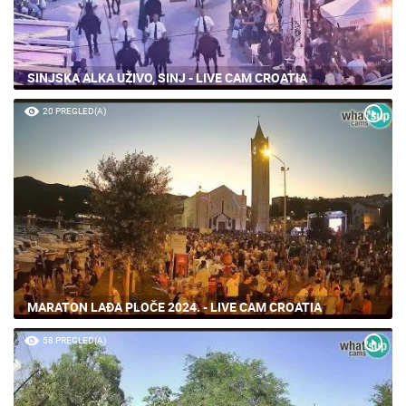
SINJSKA ALKA UŽIVO, SINJ - LIVE CAM CROATIA
20 PREGLED(A)
MARATON LAĐA PLOČE 2024. - LIVE CAM CROATIA
58 PREGLED(A)