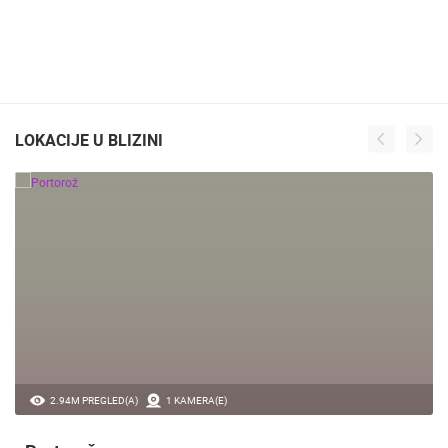
LOKACIJE U BLIZINI
2.94M PREGLED(A)
1 KAMERA(E)