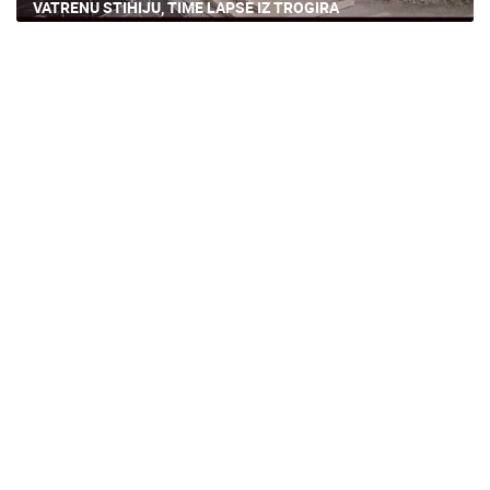
VATRENU STIHIJU, TIME LAPSE IZ TROGIRA