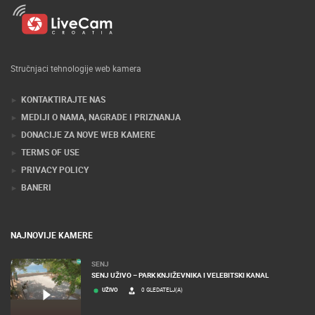
Stručnjaci tehnologije web kamera
KONTAKTIRAJTE NAS
MEDIJI O NAMA, NAGRADE I PRIZNANJA
DONACIJE ZA NOVE WEB KAMERE
TERMS OF USE
PRIVACY POLICY
BANERI
NAJNOVIJE KAMERE
SENJ
SENJ UŽIVO – PARK KNJIŽEVNIKA I VELEBITSKI KANAL
UŽIVO
0 GLEDATELJ(A)