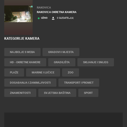
RAKOVICA
RAKOVICA OKRETNA KAMERA
UŽIVO
0 GLEDATELJ(A)
KATEGORIJE KAMERA
NAJBOLJE S WEBA
GRADOVI I MJESTA
HD - OKRETNE KAMERE
GRADILIŠTA
SKIJANJE I SNIJEG
PLAŽE
MARINE I LUČICE
ZOO
DOGAĐANJA I ZANIMLJIVOSTI
TRANSPORT I PROMET
ZNAMENITOSTI
SVJETSKA BAŠTINA
SPORT