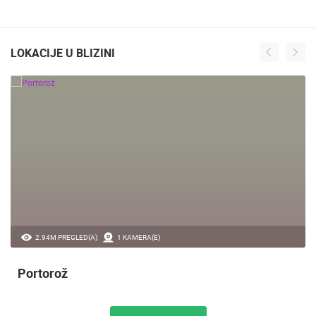
LOKACIJE U BLIZINI
2.94M PREGLED(A)
1 KAMERA(E)
Portorož