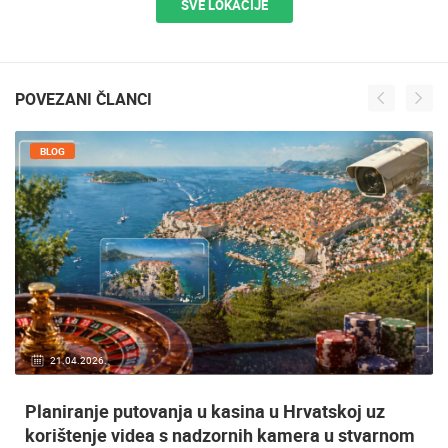
SVE LOKACIJE
POVEZANI ČLANCI
BLOG
21.04.2026.
Planiranje putovanja u kasina u Hrvatskoj uz
korištenje videa s nadzornih kamera u stvarnom