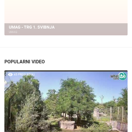
UMAG - TRG 1. SVIBNJA
UMAG
POPULARNI VIDEO
45 PREGLED(A)