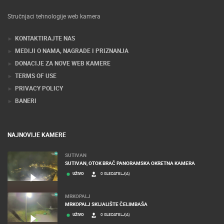
Stručnjaci tehnologije web kamera
KONTAKTIRAJTE NAS
MEDIJI O NAMA, NAGRADE I PRIZNANJA
DONACIJE ZA NOVE WEB KAMERE
TERMS OF USE
PRIVACY POLICY
BANERI
NAJNOVIJE KAMERE
SUTIVAN
SUTIVAN, OTOK BRAČ PANORAMSKA OKRETNA KAMERA
UŽIVO
0 GLEDATELJ(A)
MRKOPALJ
MRKOPALJ SKIJALIŠTE ČELIMBAŠA
UŽIVO
0 GLEDATELJ(A)