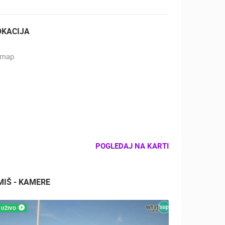
OKACIJA
POGLEDAJ NA KARTI
MIŠ - KAMERE
UŽIVO