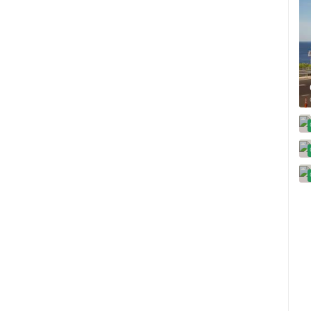
SUTIVAN, OTOK BRAČ PANORAMSKA
MRKOPALJ SANJKALIŠTE
OKRETNA KAMERA
ČELIMBAŠA
SUTIVAN
MRKOPALJ
HD - OKRETNE KAMERE
GRADILIŠTA
SKIJANJE I SNIJEG
PLAŽE
MARINE I LUČICE
SVJETSKA BAŠTINA
SPORT