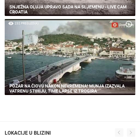
SNJEŽNA OLUJA UPRAVO SADA NA SLJEMENU - LIVE CAM
CROATIA
232 PREGLED(A)
POŽAR NA ČIOVU NAKON NEVREMENA! MUNJA IZAZVALA
VATRENU STIHIJU, TIME LAPSE IZ TROGIRA
LOKACIJE U BLIZINI