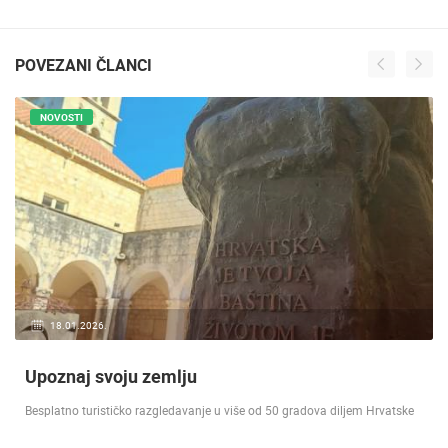
POVEZANI ČLANCI
NOVOSTI
18.01.2026.
Upoznaj svoju zemlju
Besplatno turističko razgledavanje u više od 50 gradova diljem Hrvatske