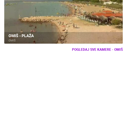
OMIŠ - PLAŽA
OMIŠ
POGLEDAJ SVE KAMERE - OMIŠ