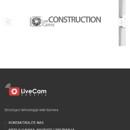
Stručnjaci tehnologije web kamera
KONTAKTIRAJTE NAS
MEDIJI O NAMA, NAGRADE I PRIZNANJA