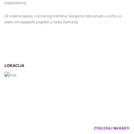
(ne)prilikama.
Za vrijeme lijepog i sunčanog vremena, zasigurno ćete uživati u vožnji uz
jedan od najljepših pogleda u našoj Dalmaciji.
LOKACIJA
POGLEDAJ NA KARTI