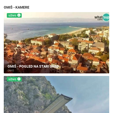
OMIŠ - KAMERE
UŽIVO
OMIŠ - POGLED NA STARI GRAD
OMIŠ
UŽIVO