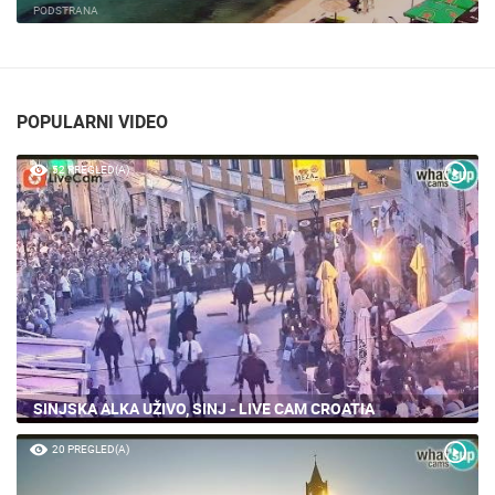
PODSTRANA
POPULARNI VIDEO
52 PREGLED(A)
SINJSKA ALKA UŽIVO, SINJ - LIVE CAM CROATIA
20 PREGLED(A)