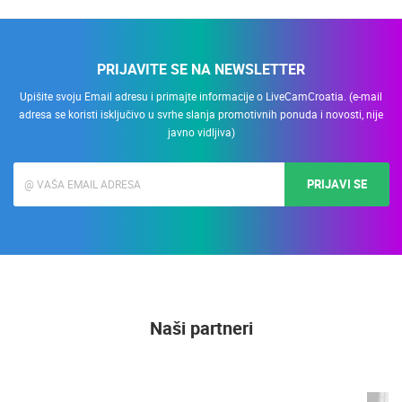
PRIJAVITE SE NA NEWSLETTER
Upišite svoju Email adresu i primajte informacije o LiveCamCroatia. (e-mail
adresa se koristi isključivo u svrhe slanja promotivnih ponuda i novosti, nije
javno vidljiva)
PRIJAVI SE
Naši partneri