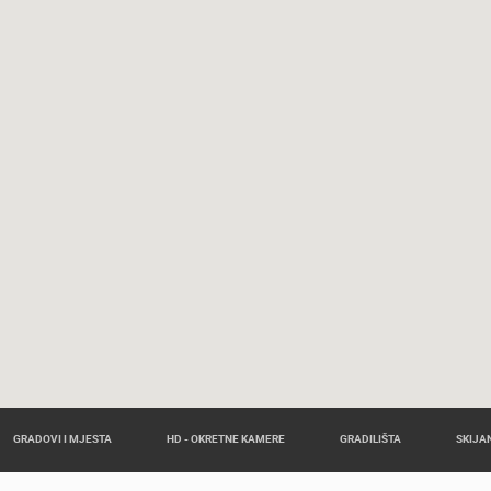
GRADOVI I MJESTA
HD - OKRETNE KAMERE
GRADILIŠTA
SKIJAN