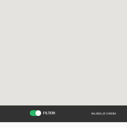
FILTERI
NAJBOLJE S WEBA