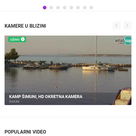
KAMERE U BLIZINI
UŽIVO
ŠIMUNI - PLAŽA, PAG
ŠIMUNI
POPULARNI VIDEO