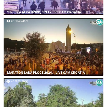
SINJSKA ALKA UŽIVO, SINJ - LIVE CAM CROATIA
27 PREGLED(A)
MARATON LAĐA PLOČE 2024. - LIVE CAM CROATIA
66 PREGLED(A)