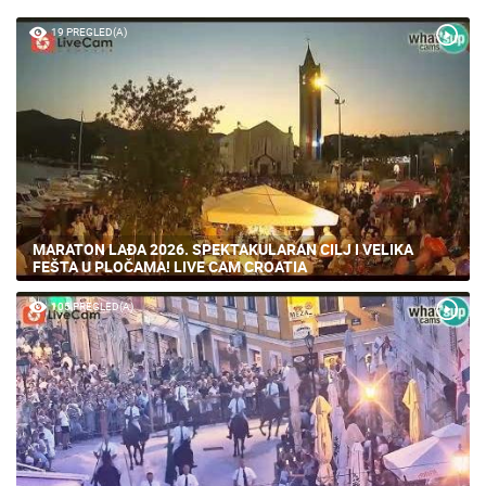
19 PREGLED(A)
MARATON LAĐA 2026. SPEKTAKULARAN CILJ I VELIKA
FEŠTA U PLOČAMA! LIVE CAM CROATIA
105 PREGLED(A)