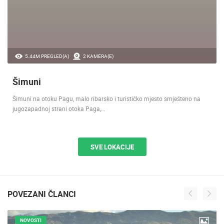
5.44M PREGLED(A)
2 KAMERA(E)
Šimuni
Šimuni na otoku Pagu, malo ribarsko i turističko mjesto smješteno na
jugozapadnoj strani otoka Paga,…
SVE LOKACIJE
POVEZANI ČLANCI
NOVOSTI