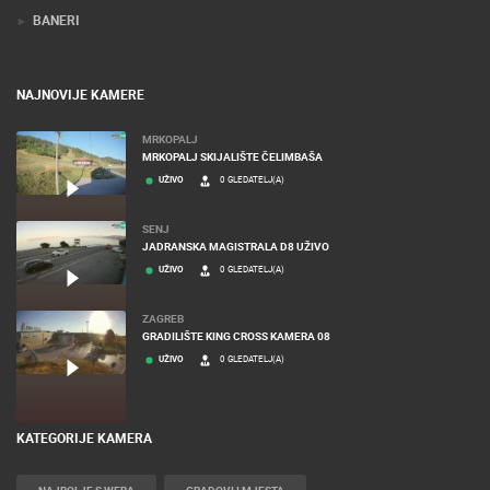
BANERI
NAJNOVIJE KAMERE
MRKOPALJ
MRKOPALJ SKIJALIŠTE ČELIMBAŠA
UŽIVO
0 GLEDATELJ(A)
SENJ
JADRANSKA MAGISTRALA D8 UŽIVO
UŽIVO
0 GLEDATELJ(A)
ZAGREB
GRADILIŠTE KING CROSS KAMERA 08
UŽIVO
0 GLEDATELJ(A)
KATEGORIJE KAMERA