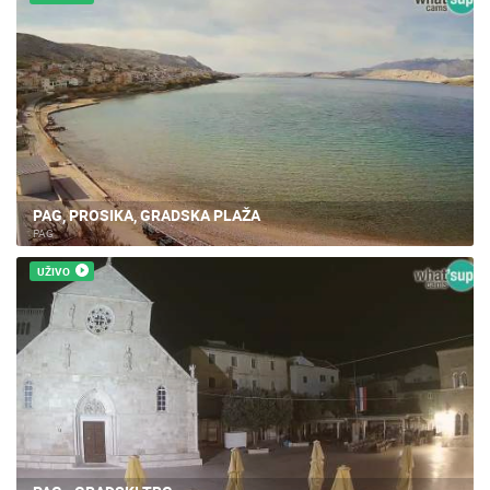
PAG, PROSIKA, GRADSKA PLAŽA
PAG
UŽIVO