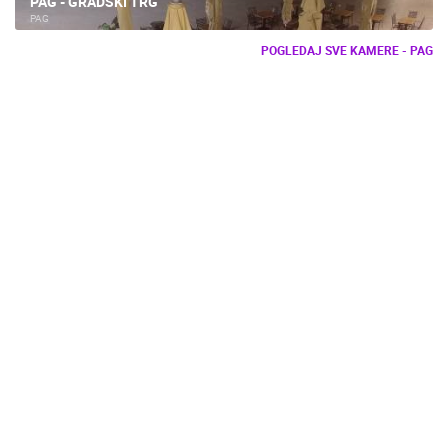
PAG - GRADSKI TRG
PAG
POGLEDAJ SVE KAMERE - PAG