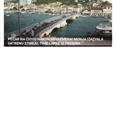
POŽAR NA ČIOVU NAKON NEVREMENA! MUNJA IZAZVALA
VATRENU STIHIJU, TIME LAPSE IZ TROGIRA