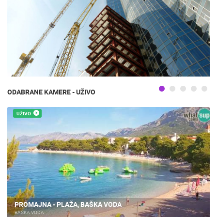
ODABRANE KAMERE - UŽIVO
UŽIVO
PROMAJNA - PLAŽA, BAŠKA VODA
BAŠKA VODA