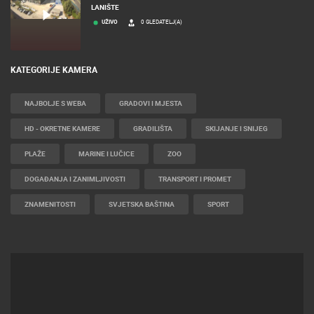
LANIŠTE
UŽIVO
0 GLEDATELJ(A)
KATEGORIJE KAMERA
NAJBOLJE S WEBA
GRADOVI I MJESTA
HD - OKRETNE KAMERE
GRADILIŠTA
SKIJANJE I SNIJEG
PLAŽE
MARINE I LUČICE
ZOO
DOGAĐANJA I ZANIMLJIVOSTI
TRANSPORT I PROMET
ZNAMENITOSTI
SVJETSKA BAŠTINA
SPORT