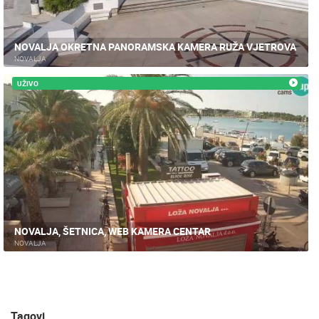
NOVALJA OKRETNA PANORAMSKA KAMERA RUŽA VJETROVA
NOVALJA
UŽIVO
NOVALJA, ŠETNICA, WEB KAMERA CENTAR
NOVALJA
Tagovi