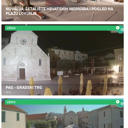
NOVALJA, ŠETALIŠTE HRVATSKIH MORNARA I POGLED NA
PLAŽU LOKUNJE
NOVALJA
UŽIVO
PAG - GRADSKI TRG
PAG
UŽIVO