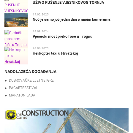
UŽIVO RUŠENJE VJESNIKOVOG TORNJA
14.02.2025.
Noć je samo još jedan dan s našim kamerama!
14.09.2024.
Pješački most preko foše u Trogiru
28.06.2023.
Helikopter taxi u Hrvatskoj
NADOLAZEĆA DOGAĐANJA
DUBROVAČKE LJETNE IGRE
PAGARTFESTIVAL
MARATON LAĐA