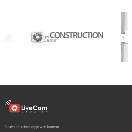
Stručnjaci tehnologije web kamera