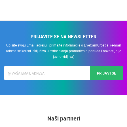
PRIJAVITE SE NA NEWSLETTER
Upišite svoju Email adresu i primajte informacije o LiveCamCroatia. (e-mail
adresa se koristi isključivo u svrhe slanja promotivnih ponuda i novosti, nije
javno vidljiva)
PRIJAVI SE
Naši partneri