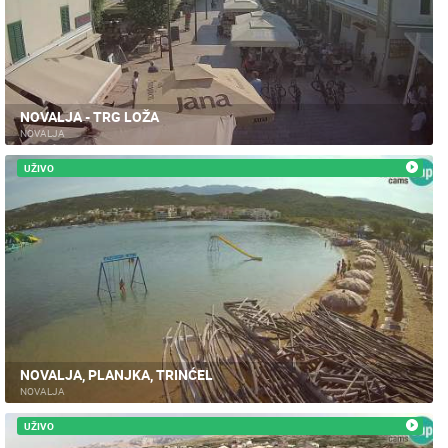
NOVALJA - TRG LOŽA
NOVALJA
UŽIVO
NOVALJA, PLANJKA, TRINĆEL
NOVALJA
UŽIVO