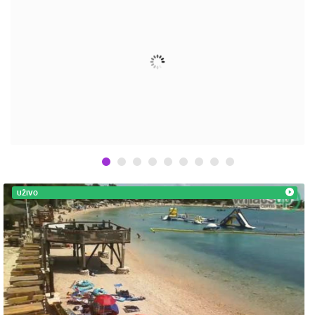
ENGLISH
UŽIVO