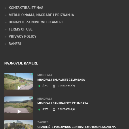
KONTAKTIRAJTE NAS
MEDIJI O NAMA, NAGRADE I PRIZNANJA
DONACIJE ZA NOVE WEB KAMERE
TERMS OF USE
PRIVACY POLICY
BANERI
NAJNOVIJE KAMERE
MRKOPALJ
MRKOPALJ SKIJALIŠTE ČELIMBAŠA
UŽIVO
0 GLEDATELJ(A)
MRKOPALJ
MRKOPALJ SANJKALIŠTE ČELIMBAŠA
UŽIVO
0 GLEDATELJ(A)
ZAGREB
GRADILIŠTE POSLOVNOG CENTRA PEMO BUSINESS ARENA,