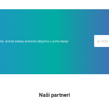
a. (e-mail adresa se koristi isključivo u svrhe slanja
Naši partneri