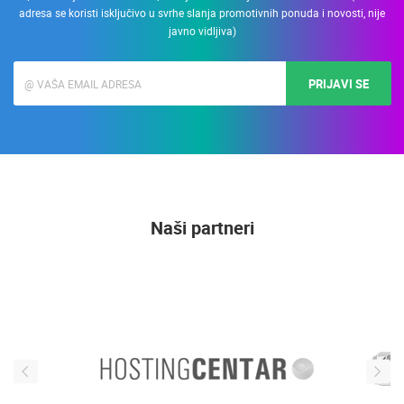
adresa se koristi isključivo u svrhe slanja promotivnih ponuda i novosti, nije
javno vidljiva)
PRIJAVI SE
Naši partneri