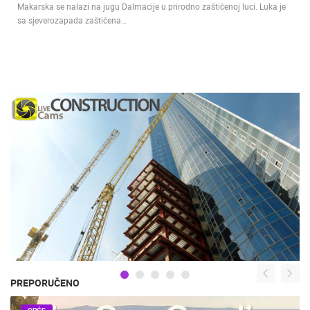
Makarska se nalazi na jugu Dalmacije u prirodno zaštićenoj luci. Luka je
sa sjeverozapada zaštićena…
PREPORUČENO