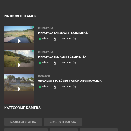
NAJNOVIJE KAMERE
MRKOPALJ
MRKOPALJ SANJKALIŠTE ČELIMBAŠA
UŽIVO
0 GLEDATELJ(A)
MRKOPALJ
MRKOPALJ SKIJALIŠTE ČELIMBAŠA
UŽIVO
0 GLEDATELJ(A)
ĐAKOVO
GRADILIŠTE DJEČJEG VRTIĆA U BUDROVCIMA
UŽIVO
0 GLEDATELJ(A)
KATEGORIJE KAMERA
NAJBOLJE S WEBA
GRADOVI I MJESTA