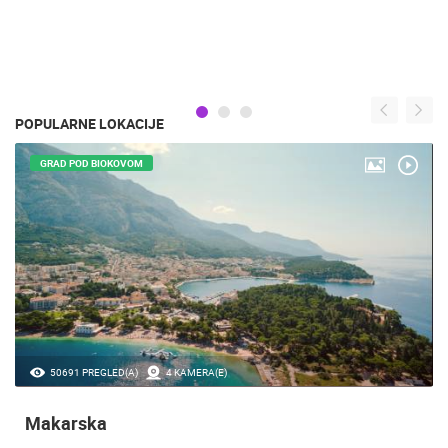
POPULARNE LOKACIJE
GRAD POD BIOKOVOM
50691 PREGLED(A)
4 KAMERA(E)
Makarska