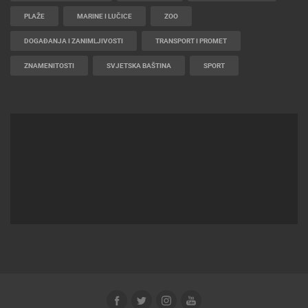
PLAŽE
MARINE I LUČICE
ZOO
DOGAĐANJA I ZANIMLJIVOSTI
TRANSPORT I PROMET
ZNAMENITOSTI
SVJETSKA BAŠTINA
SPORT