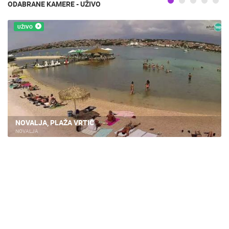
ODABRANE KAMERE - UŽIVO
UŽIVO
NOVALJA, PLAŽA VRTIĆ
NOVALJA