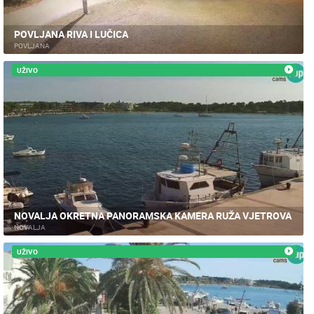
POVLJANA RIVA I LUČICA
POVLJANA
UŽIVO
NOVALJA OKRETNA PANORAMSKA KAMERA RUŽA VJETROVA
NOVALJA
UŽIVO