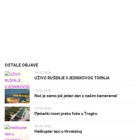
OSTALE OBJAVE
18.02.2026.
UŽIVO RUŠENJE VJESNIKOVOG TORNJA
14.02.2025.
Noć je samo još jedan dan s našim kamerama!
14.09.2024.
Pješački most preko foše u Trogiru
28.06.2023.
Helikopter taxi u Hrvatskoj