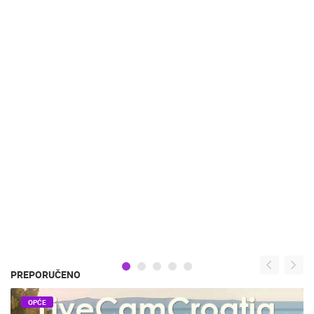
PREPORUČENO
OPĆE