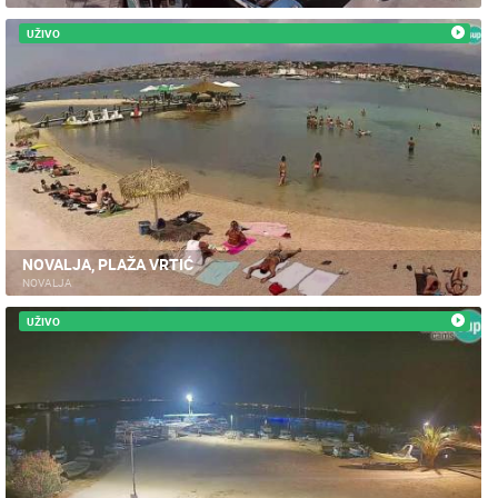
UŽIVO
NOVALJA, PLAŽA VRTIĆ
NOVALJA
UŽIVO