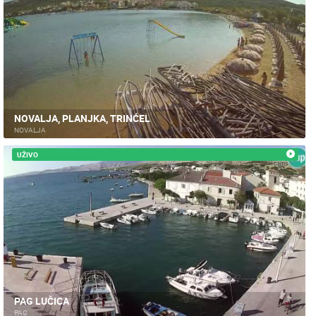
NOVALJA, PLANJKA, TRINĆEL
NOVALJA
UŽIVO
PAG LUČICA
PAG