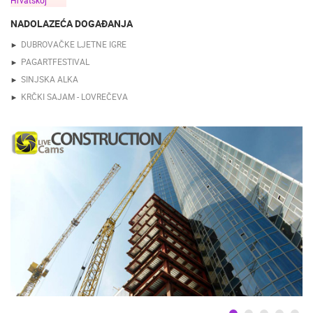
NADOLAZEĆA DOGAĐANJA
DUBROVAČKE LJETNE IGRE
PAGARTFESTIVAL
SINJSKA ALKA
KRČKI SAJAM - LOVREČEVA