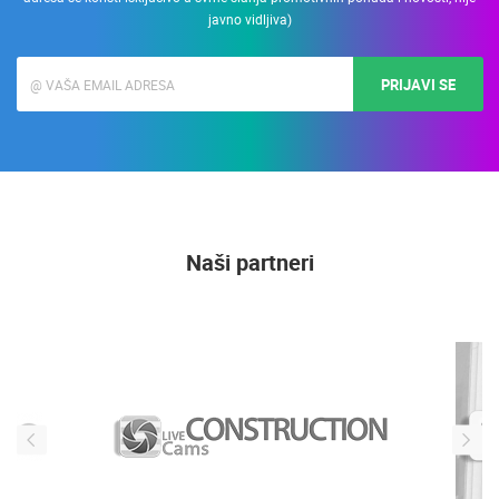
javno vidljiva)
PRIJAVI SE
Naši partneri