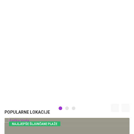
POPULARNE LOKACIJE
NAJLJEPŠE ŠLJUNČANE PLAŽE