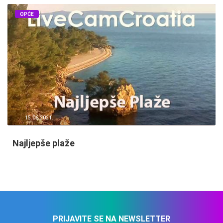
OPĆE
15.06.2021.
Najljepše plaže
PRIJAVITE SE NA NEWSLETTER