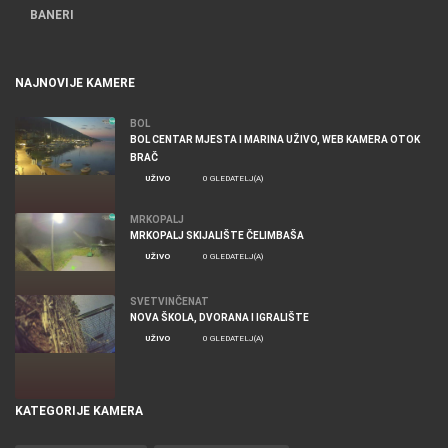
BANERI
NAJNOVIJE KAMERE
BOL
BOL CENTAR MJESTA I MARINA UŽIVO, WEB KAMERA OTOK
BRAČ
UŽIVO
0 GLEDATELJ(A)
MRKOPALJ
MRKOPALJ SKIJALIŠTE ČELIMBAŠA
UŽIVO
0 GLEDATELJ(A)
SVETVINČENAT
NOVA ŠKOLA, DVORANA I IGRALIŠTE
UŽIVO
0 GLEDATELJ(A)
KATEGORIJE KAMERA