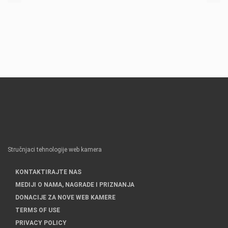
Stručnjaci tehnologije web kamera
KONTAKTIRAJTE NAS
MEDIJI O NAMA, NAGRADE I PRIZNANJA
DONACIJE ZA NOVE WEB KAMERE
TERMS OF USE
PRIVACY POLICY