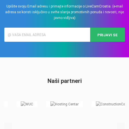
Upišite svoju Email adresu i primajte informacije o LiveCamCroatia. (e-mail
adresa se koristi isključivo u svrhe slanja promotivnih ponuda i novosti, nije
javno vidljiva)
PRIJAVI SE
Naši partneri