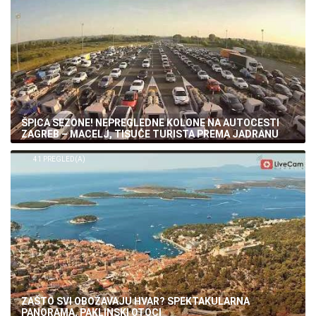
ŠPICA SEZONE! NEPREGLEDNE KOLONE NA AUTOCESTI
ZAGREB – MACELJ, TISUĆE TURISTA PREMA JADRANU
41 PREGLED(A)