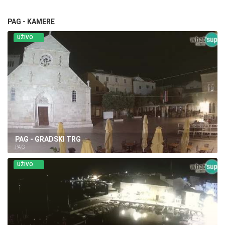
PAG - KAMERE
UŽIVO
PAG - GRADSKI TRG
PAG
UŽIVO