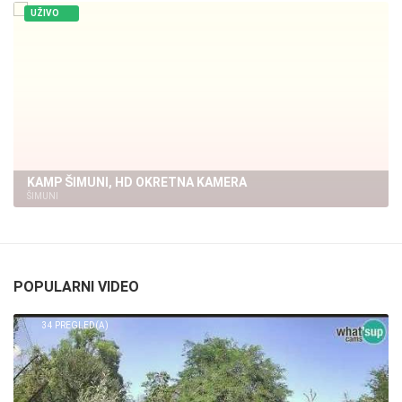
UŽIVO
ŠIMUNI - PLAŽA, PAG
ŠIMUNI
POPULARNI VIDEO
34 PREGLED(A)