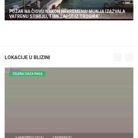
POŽAR NA ČIOVU NAKON NEVREMENA! MUNJA IZAZVALA
VATRENU STIHIJU, TIME LAPSE IZ TROGIRA
LOKACIJE U BLIZINI
ZELENA OAZA PAGA