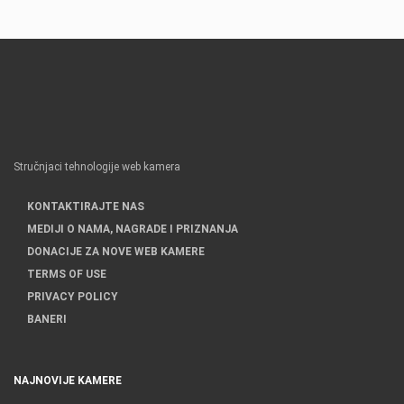
Stručnjaci tehnologije web kamera
KONTAKTIRAJTE NAS
MEDIJI O NAMA, NAGRADE I PRIZNANJA
DONACIJE ZA NOVE WEB KAMERE
TERMS OF USE
PRIVACY POLICY
BANERI
NAJNOVIJE KAMERE