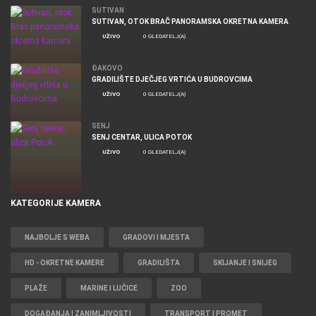
SUTIVAN
SUTIVAN, OTOK BRAČ PANORAMSKA OKRETNA KAMERA
UŽIVO
0 GLEDATELJ(A)
ĐAKOVO
GRADILIŠTE DJEČJEG VRTIĆA U BUDROVCIMA
UŽIVO
0 GLEDATELJ(A)
SENJ
SENJ CENTAR, ULICA POTOK
UŽIVO
0 GLEDATELJ(A)
KATEGORIJE KAMERA
NAJBOLJE S WEBA
GRADOVI I MJESTA
HD - OKRETNE KAMERE
GRADILIŠTA
SKIJANJE I SNIJEG
PLAŽE
MARINE I LUČICE
ZOO