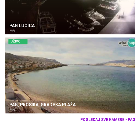
PAG LUČICA
PAG
UŽIVO
PAG, PROSIKA, GRADSKA PLAŽA
PAG
POGLEDAJ SVE KAMERE - PAG