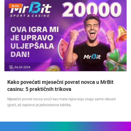
BLOG
04.03.2026.
Kako povećati mjesečni povrat novca u MrBit
casinu: 5 praktičnih trikova
Mjesečni povrat novca zvuči kao mala tajna koju znaju samo iskusni
igrači, ali zapravo je jednostavna taktika.