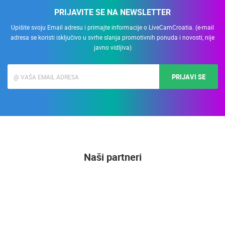
PRIJAVITE SE NA NEWSLETTER
Upišite svoju Email adresu i primajte informacije o LiveCamCroatia. (e-mail
adresa se koristi isključivo u svrhe slanja promotivnih ponuda i novosti, nije
javno vidljiva)
PRIJAVI SE
Naši partneri