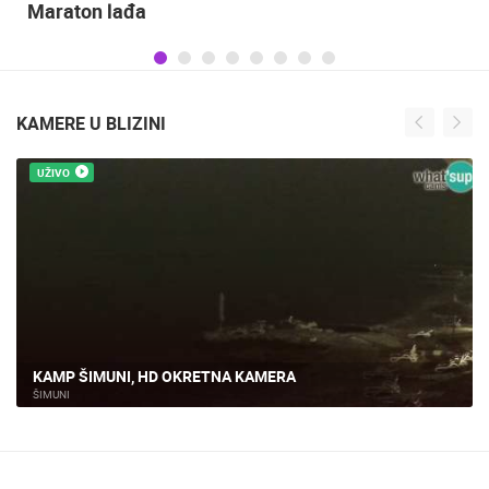
Maraton lađa
KAMERE U BLIZINI
UŽIVO
KAMP ŠIMUNI, HD OKRETNA KAMERA
ŠIMUNI