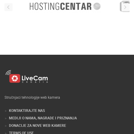
Stručnjaci tehnologije web kamera
KONTAKTIRAJTE NAS
MEDIJI O NAMA, NAGRADE I PRIZNANJA
DONACIJE ZA NOVE WEB KAMERE
TERMS OF USE