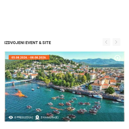
IZDVOJENI EVENT & SITE
05.08.2026. - 08.08.2026.
0 PREGLED(A)
3 KAMERA(E)