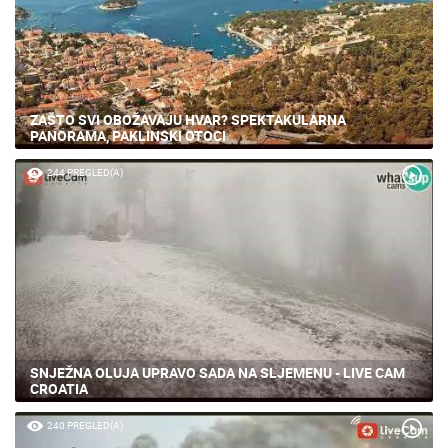
ZAŠTO SVI OBOŽAVAJU HVAR? SPEKTAKULARNA
PANORAMA, PAKLINSKI OTOCI
244 PREGLED(A)
SNJEŽNA OLUJA UPRAVO SADA NA SLJEMENU - LIVE CAM
CROATIA
240 PREGLED(A)