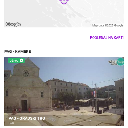
POGLEDAJ NA KARTI
PAG - KAMERE
UŽIVO
PAG - GRADSKI TRG
PAG
PAG LUČICA