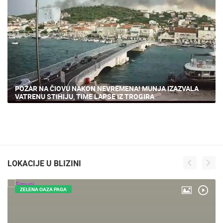
POŽAR NA ČIOVU NAKON NEVREMENA! MUNJA IZAZVALA
VATRENU STIHIJU, TIME LAPSE IZ TROGIRA
LOKACIJE U BLIZINI
ZELENA OAZA PAGA