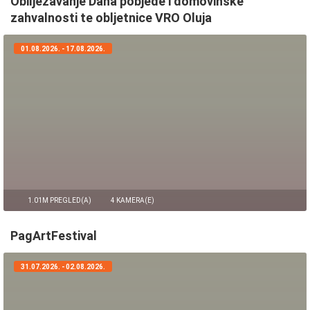
Obilježavanje Dana pobjede i domovinske
zahvalnosti te obljetnice VRO Oluja
01.08.2026. - 17.08.2026.
1.01M PREGLED(A)
4 KAMERA(E)
PagArtFestival
31.07.2026. - 02.08.2026.