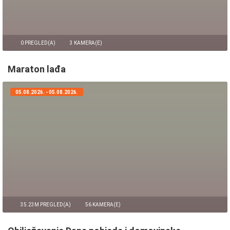
0 PREGLED(A)
3 KAMERA(E)
Maraton lađa
05.08.2026. - 05.08.2026.
35.23M PREGLED(A)
56 KAMERA(E)