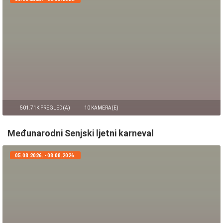
501.71K PREGLED(A)
10 KAMERA(E)
Međunarodni Senjski ljetni karneval
05.08.2026. - 08.08.2026.