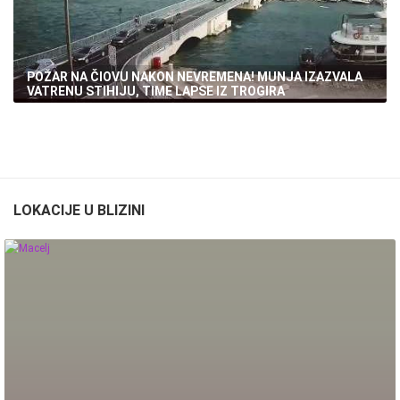
POŽAR NA ČIOVU NAKON NEVREMENA! MUNJA IZAZVALA
VATRENU STIHIJU, TIME LAPSE IZ TROGIRA
LOKACIJE U BLIZINI