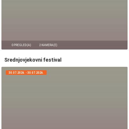
0 PREGLED(A)
2 KAMERA(E)
Srednjovjekovni festival
30.07.2026. - 30.07.2026.