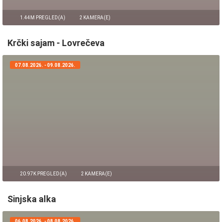
1.44M PREGLED(A)
2 KAMERA(E)
Krčki sajam - Lovrečeva
07.08.2026. - 09.08.2026.
20.97K PREGLED(A)
2 KAMERA(E)
Sinjska alka
06.08.2026. - 08.08.2026.