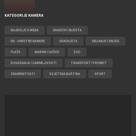
KATEGORIJE KAMERA
NAJBOLJE S WEBA
GRADOVI I MJESTA
HD - OKRETNE KAMERE
GRADILIŠTA
SKIJANJE I SNIJEG
PLAŽE
MARINE I LUČICE
ZOO
DOGAĐANJA I ZANIMLJIVOSTI
TRANSPORT I PROMET
ZNAMENITOSTI
SVJETSKA BAŠTINA
SPORT