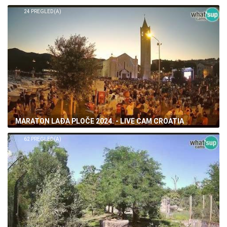
24 PREGLED(A)
MARATON LAĐA PLOČE 2024. - LIVE CAM CROATIA
62 PREGLED(A)