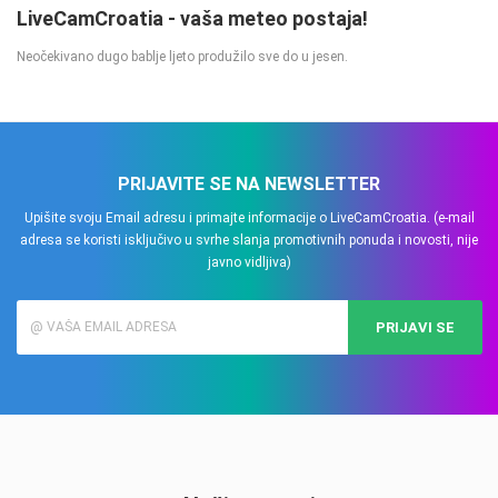
LiveCamCroatia - vaša meteo postaja!
Neočekivano dugo bablje ljeto produžilo sve do u jesen.
PRIJAVITE SE NA NEWSLETTER
Upišite svoju Email adresu i primajte informacije o LiveCamCroatia. (e-mail
adresa se koristi isključivo u svrhe slanja promotivnih ponuda i novosti, nije
javno vidljiva)
PRIJAVI SE