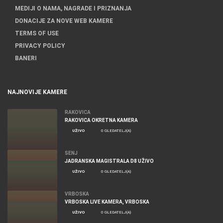
MEDIJI O NAMA, NAGRADE I PRIZNANJA
DONACIJE ZA NOVE WEB KAMERE
TERMS OF USE
PRIVACY POLICY
BANERI
NAJNOVIJE KAMERE
RAKOVICA
RAKOVICA OKRETNA KAMERA
UŽIVO
0 GLEDATELJ(A)
SENJ
JADRANSKA MAGISTRALA D8 UŽIVO
UŽIVO
0 GLEDATELJ(A)
VRBOSKA
VRBOSKA LIVE KAMERA, VRBOSKA
UŽIVO
0 GLEDATELJ(A)