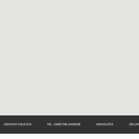
GRADOVI I MJESTA
HD - OKRETNE KAMERE
GRADILIŠTA
SKIJAN