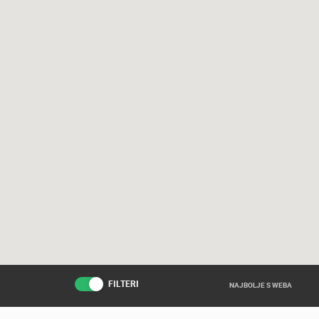
FILTERI
NAJBOLJE S WEBA