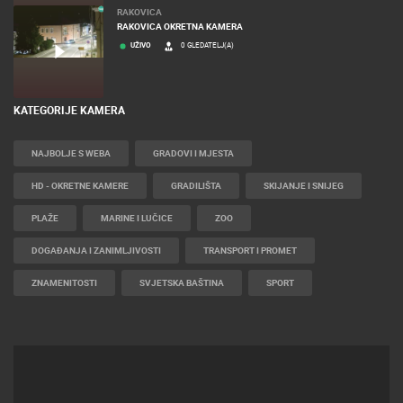
RAKOVICA
RAKOVICA OKRETNA KAMERA
UŽIVO
0 GLEDATELJ(A)
KATEGORIJE KAMERA
NAJBOLJE S WEBA
GRADOVI I MJESTA
HD - OKRETNE KAMERE
GRADILIŠTA
SKIJANJE I SNIJEG
PLAŽE
MARINE I LUČICE
ZOO
DOGAĐANJA I ZANIMLJIVOSTI
TRANSPORT I PROMET
ZNAMENITOSTI
SVJETSKA BAŠTINA
SPORT