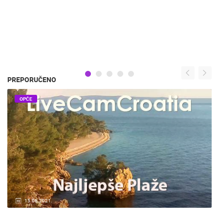
PREPORUČENO
OPĆE
15.06.2021.