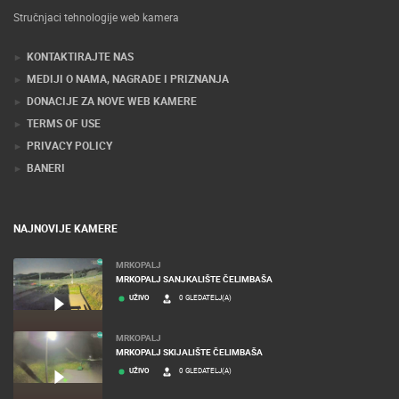
Stručnjaci tehnologije web kamera
KONTAKTIRAJTE NAS
MEDIJI O NAMA, NAGRADE I PRIZNANJA
DONACIJE ZA NOVE WEB KAMERE
TERMS OF USE
PRIVACY POLICY
BANERI
NAJNOVIJE KAMERE
MRKOPALJ
MRKOPALJ SANJKALIŠTE ČELIMBAŠA
UŽIVO
0 GLEDATELJ(A)
MRKOPALJ
MRKOPALJ SKIJALIŠTE ČELIMBAŠA
UŽIVO
0 GLEDATELJ(A)